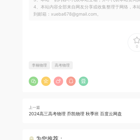
4、本站内容全部来自网友分享或收集整理于网络，本
到邮箱：xueba678@gmail.com。
0
李楠物理
高考物理
上一篇
2024高三高考物理 乔凯物理 秋季班 百度云网盘
为您推荐：