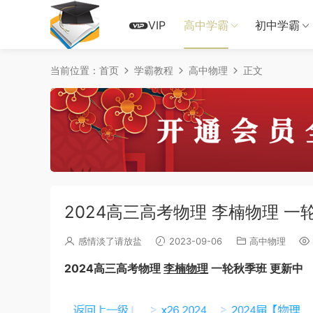
VIP
高中学霸
初中学霸
当前位置：
首页
学霸教程
高中物理
正文
2024高三高考物理 李楠物理 
感情淡了请放盐
2023-09-06
高中物理
2024高三高考物理
李楠物理
一轮秋季班 更新中