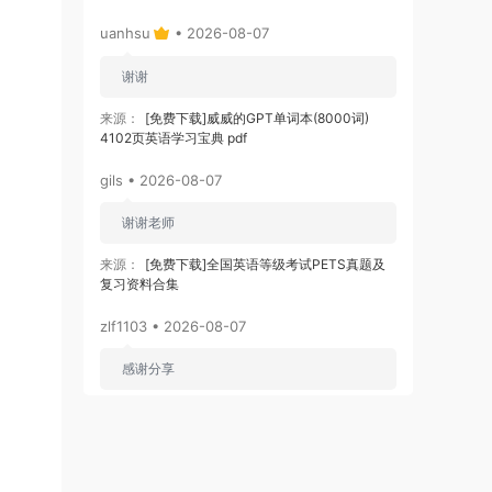
uanhsu
• 2026-08-07
谢谢
来源：
[免费下载]威威的GPT单词本(8000词)
4102页英语学习宝典 pdf
gils • 2026-08-07
谢谢老师
来源：
[免费下载]全国英语等级考试PETS真题及
复习资料合集
zlf1103 • 2026-08-07
感谢分享
来源：
[免费下载]2026版初中《知识笔记》9年级
（数学）
zj3866
• 2026-08-06