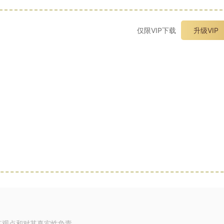
仅限VIP下载
升级VIP
其观点和对其真实性负责