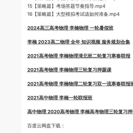
15【策略篇】考场答题节奏指导.mp4
16【策略篇】大型模拟考试该如何准备.mp4
2024高三高考物理 李楠物理 一轮暑假班
李楠 2023高二物理 全年 知识视频 服务规划合集
2021高考物理 李楠物理清北班二轮复习寒春联报
2021高考物理 李楠物理三轮复习押题课
2021高考物理 李楠物理二轮复习双一流寒春联报
2021高中物理 李楠一轮联报班
高中物理 2020高考物理 李楠高考物理三轮复习
百度云网盘下载：