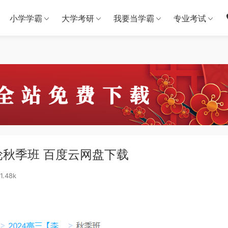
小学学霸
大学考研
我要当学霸
专业考试
一轮秋季班 百度云网盘下载
1.48k