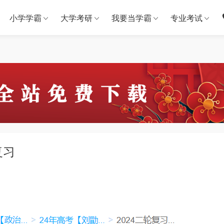
小学学霸
大学考研
我要当学霸
专业考试
复习