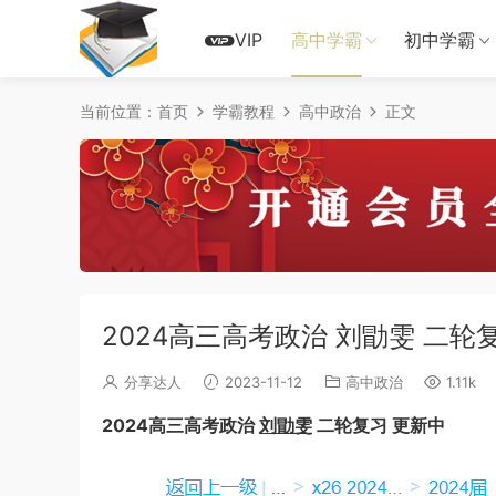
VIP
高中学霸
初中学霸
当前位置：
首页
学霸教程
高中政治
正文
2024高三高考政治 刘勖雯 二轮
分享达人
2023-11-12
高中政治
1.11k
2024高三高考政治
刘勖雯
二轮复习 更新中