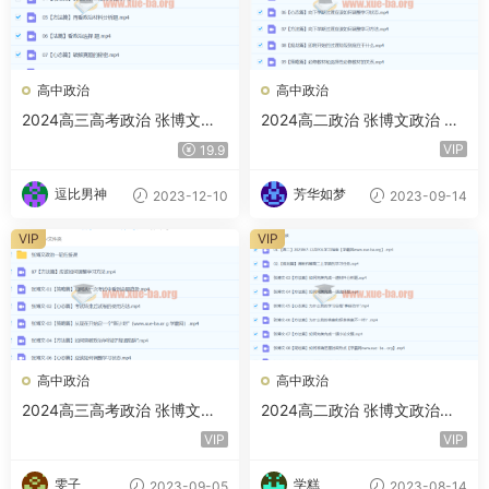
高中政治
高中政治
2024高三高考政治 张博文政
2024高二政治 张博文政治 秋
治 二轮寒假班
季班 百度云网盘下载
VIP
19.9
逗比男神
芳华如梦
2023-12-10
2023-09-14
VIP
VIP
高中政治
高中政治
2024高三高考政治 张博文政
2024高二政治 张博文政治
治 一轮秋季班
（上学期）暑假班
VIP
VIP
雯子
学糕
2023-09-05
2023-08-14