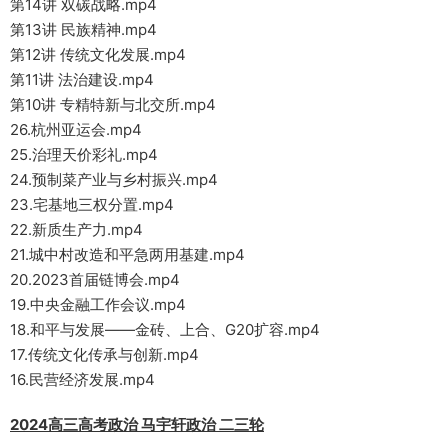
第14讲 双碳战略.mp4
第13讲 民族精神.mp4
第12讲 传统文化发展.mp4
第11讲 法治建设.mp4
第10讲 专精特新与北交所.mp4
26.杭州亚运会.mp4
25.治理天价彩礼.mp4
24.预制菜产业与乡村振兴.mp4
23.宅基地三权分置.mp4
22.新质生产力.mp4
21.城中村改造和平急两用基建.mp4
20.2023首届链博会.mp4
19.中央金融工作会议.mp4
18.和平与发展——金砖、上合、G20扩容.mp4
17.传统文化传承与创新.mp4
16.民营经济发展.mp4
2024高三高考政治 马宇轩政治 二三轮