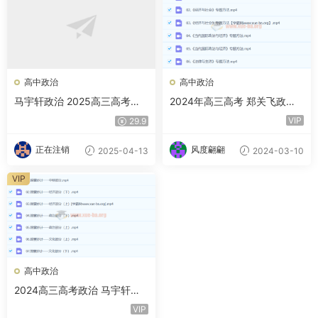
高中政治
高中政治
马宇轩政治 2025高三高考政
2024年高三高考 郑关飞政治
治全年一轮二轮暑假班秋季班
二轮冲刺 春季班 百度云网盘
VIP
29.9
寒假班春季班 百度网盘
正在注销
风度翩翩
2025-04-13
2024-03-10
VIP
高中政治
2024高三高考政治 马宇轩政
治 二三轮
VIP