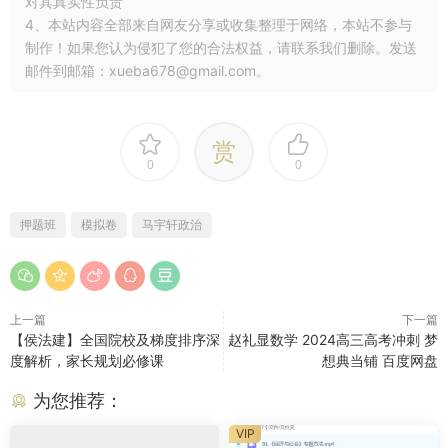
对其真实性负责
4、本站内容全部来自网友分享或收集整理于网络，本站不参与
制作！如果您认为侵犯了您的合法权益，请联系我们删除。发送
邮件到邮箱：xueba678@gmail.com。
赏
0
0
押题班
模拟卷
马宇轩政治
上一篇
下一篇
【侯法建】全国院校及梯度排序深
赵礼显数学 2024高三高考冲刺 梦
度解析，家长规划必修课
想典当铺 百度网盘
为您推荐：
VIP