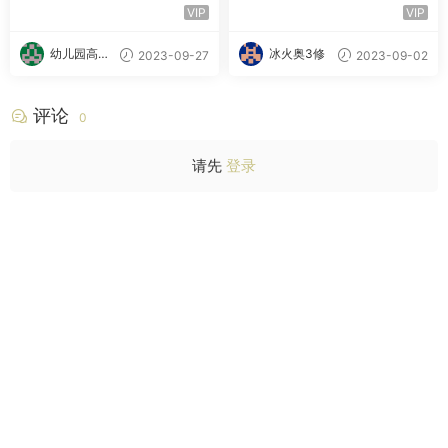
S秋季班 百度云网盘下载
A+秋季班
VIP
VIP
幼儿园高材
冰火奥3修
2023-09-27
2023-09-02
生
评论
0
请先
登录