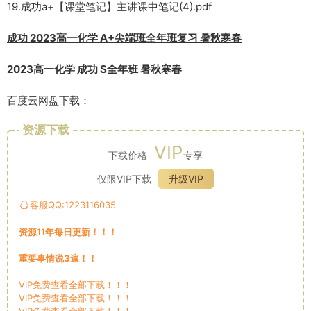
19.成功a+【课堂笔记】主讲课中笔记(4).pdf
成功 2023高一化学 A+尖端班全年班复习 暑秋寒春
2023高一化学 成功 S全年班 暑秋寒春
百度云网盘下载：
资源下载
VIP
下载价格
专享
仅限VIP下载
升级VIP
客服QQ:1223116035
资源11年每日更新！！！
重要事情说3遍！！
VIP免费查看全部下载！！！
VIP免费查看全部下载！！！