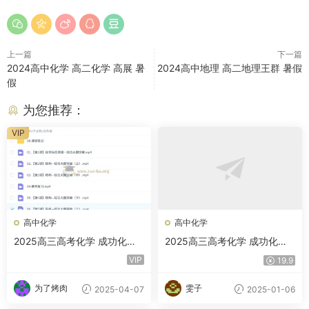
上一篇
下一篇
2024高中化学 高二化学 高展 暑
2024高中地理 高二地理王群 暑假
假
为您推荐：
VIP
高中化学
高中化学
2025高三高考化学 成功化学
2025高三高考化学 成功化学
A+ 暑假班 秋季班 寒假班 春季
A班 暑假+秋季 百度网盘
VIP
19.9
班 百度网盘
为了烤肉
雯子
2025-04-07
2025-01-06