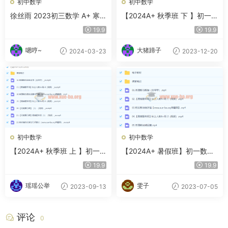
初中数学
初中数学
徐丝雨 2023初三数学 A+ 寒
【2024A+ 秋季班 下 】初一
假班 百度云网盘下载
数学培训班（徐丝雨）
19.9
19.9
嗯哼~
大猪蹄子
2024-03-23
2023-12-20
初中数学
初中数学
【2024A+ 秋季班 上 】初一
【2024A+ 暑假班】初一数学
数学培训班（徐丝雨）
培训班（徐丝雨）
19.9
19.9
瑶瑶公举
雯子
2023-09-13
2023-07-05
评论
0