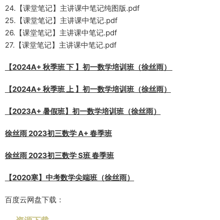
24.【课堂笔记】主讲课中笔记纯图版.pdf
25.【课堂笔记】主讲课中笔记.pdf
26.【课堂笔记】主讲课中笔记.pdf
27.【课堂笔记】主讲课中笔记.pdf
【2024A+ 秋季班 下 】初一数学培训班（徐丝雨）
【2024A+ 秋季班 上 】初一数学培训班（徐丝雨）
【2023A+ 暑假班】初一数学培训班（徐丝雨）
徐丝雨 2023初三数学 A+ 春季班
徐丝雨 2023初三数学 S班 春季班
【2020寒】中考数学尖端班（徐丝雨）
百度云网盘下载：