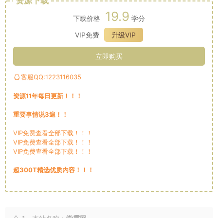
资源下载
19.9
下载价格
学分
VIP免费
升级VIP
立即购买
客服QQ:1223116035
资源11年每日更新！！！
重要事情说3遍！！
VIP免费查看全部下载！！！
VIP免费查看全部下载！！！
VIP免费查看全部下载！！！
超300T精选优质内容！！！