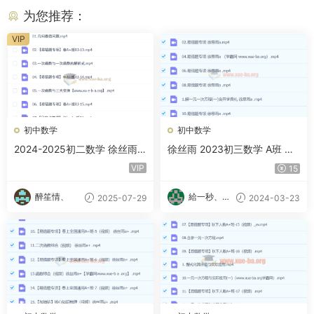
为您推荐：
VIP
初中数学
初中数学
2024-2025初二数学 徐丝雨 A
徐丝雨 2023初三数学 A班 暑
+暑假 秋季班 寒假 春季班 百
假班 百度云网盘下载
VIP
15
度网盘
醉笙情、
給一秒、心
2025-07-29
2024-03-23
跳