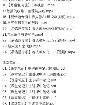
16.【月度复习课】(3)(视频) .mp4
17.数据的收集、整理与描述.mp4
18.【易错题专项】春人教A+班-20(视频) .mp4
19.与三角形有关的线段.mp4
20.【易错题专项】春人教A+班-21(视频) .mp4
21.与三角形有关的角.mp4
22.【易错题专项】春人教A+班-22(视频) .mp4
23.期末复习之代数.mp4
24.【易错题专项】春人教A+班-23(视频) .mp4
课堂笔记：
01.【课堂笔记】主讲课中笔记纯图版.pdf
02.【课堂笔记】主讲课中笔记纯图版.pdf
03.【课堂笔记】主讲课中笔记.pdf
04.【课堂笔记】主讲课中笔记.pdf
05.【课堂笔记】主讲课中笔记.pdf
06.【课堂笔记】主讲课中笔记.pdf
07.【课堂笔记】主讲课中笔记.pdf