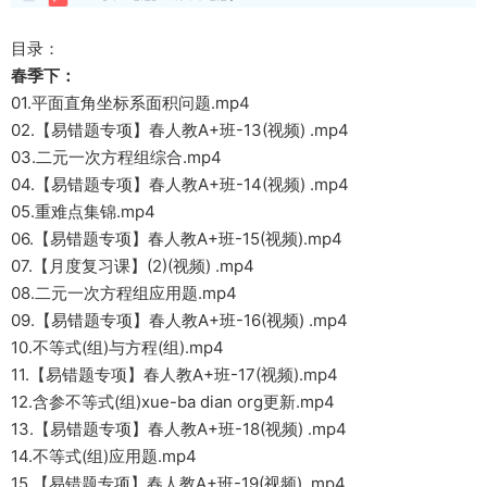
目录：
春季下：
01.平面直角坐标系面积问题.mp4
02.【易错题专项】春人教A+班-13(视频) .mp4
03.二元一次方程组综合.mp4
04.【易错题专项】春人教A+班-14(视频) .mp4
05.重难点集锦.mp4
06.【易错题专项】春人教A+班-15(视频).mp4
07.【月度复习课】(2)(视频) .mp4
08.二元一次方程组应用题.mp4
09.【易错题专项】春人教A+班-16(视频) .mp4
10.不等式(组)与方程(组).mp4
11.【易错题专项】春人教A+班-17(视频).mp4
12.含参不等式(组)xue-ba dian org更新.mp4
13.【易错题专项】春人教A+班-18(视频) .mp4
14.不等式(组)应用题.mp4
15.【易错题专项】春人教A+班-19(视频) .mp4