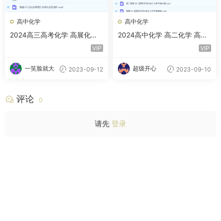
高中化学
高中化学
2024高三高考化学 高展化学
2024高中化学 高二化学 高展
秋季班 百度云网盘下载
秋季班
VIP
VIP
一笑脸就大
超级开心
2023-09-12
2023-09-10
评论
0
请先
登录