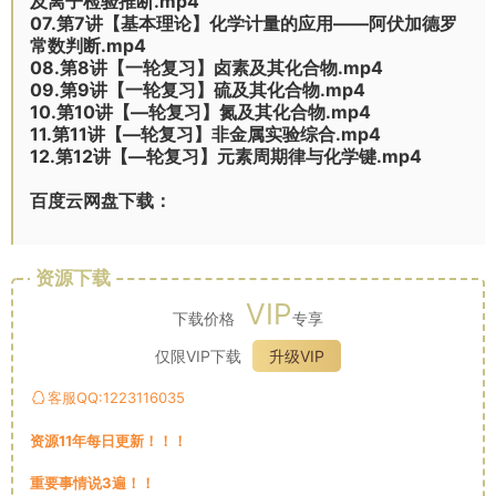
及离子检验推断.mp4
07.第7讲【基本理论】化学计量的应用——阿伏加德罗
常数判断.mp4
08.第8讲【一轮复习】卤素及其化合物.mp4
09.第9讲【一轮复习】硫及其化合物.mp4
10.第10讲【—轮复习】氮及其化合物.mp4
11.第11讲【—轮复习】非金属实验综合.mp4
12.第12讲【—轮复习】元素周期律与化学键.mp4
百度云网盘下载：
资源下载
VIP
下载价格
专享
仅限VIP下载
升级VIP
客服QQ:1223116035
资源11年每日更新！！！
重要事情说3遍！！