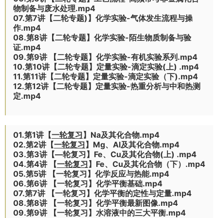
物制备与废水处理.mp4
07.第7讲【二轮专题)】化学实验-气体发生流程与操
作.mp4
08.第8讲【二轮专题】化学实验-陌生物质制备与验
证.mp4
09.第9讲 【二轮专题】化学实验-有机实验系列.mp4
10.第10讲【二轮专题】定量实验-滴定实验(上) .mp4
11.第11讲【二轮专题】定量实验-滴定实验（下).mp4
12.第12讲【二轮专题】定量实验-热重分析与中和热测
定.mp4
01.第1讲【
一轮复习
】Na及其化合物.mp4
02.第2讲【
一轮复习
】Mg、Al及其化合物.mp4
03.第3讲【—轮复习】Fe、Cu及其化合物(上) .mp4
04.第4讲 【
一轮复习
】Fe、Cu及其化合物（下）.mp4
05.第5讲 【一轮复习】化学反应与热能.mp4
06.第6讲 【一轮复习】化学平衡基础.mp4
07.第7讲 【一轮复习】化学平衡的定性与定量.mp4
08.第8讲 【一轮复习】化学平衡最新图像.mp4
09.第9讲 【一轮复习】水溶液中的三大平衡.mp4