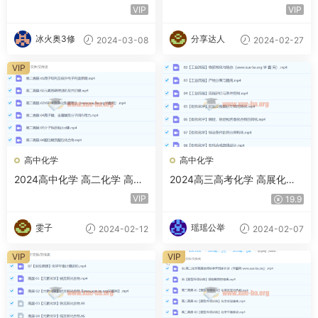
春季班 百度云网盘
春季班 百度云网盘下载
VIP
VIP
冰火奥3修
分享达人
2024-03-08
2024-02-27
VIP
高中化学
高中化学
2024高中化学 高二化学 高展
2024高三高考化学 高展化学
寒假班
寒假班 百度云网盘下载
VIP
19.9
雯子
瑶瑶公举
2024-02-12
2024-02-07
VIP
VIP