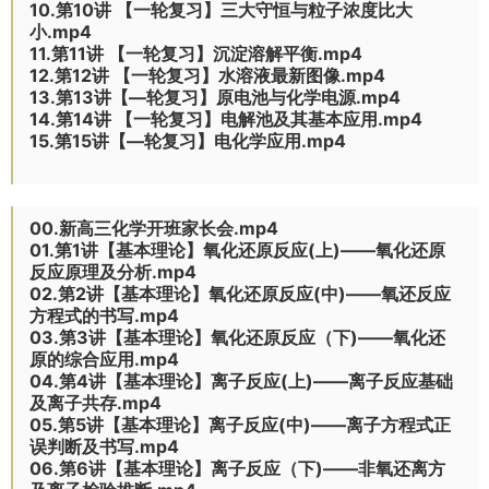
10.第10讲 【一轮复习】三大守恒与粒子浓度比大
小.mp4
11.第11讲 【一轮复习】沉淀溶解平衡.mp4
12.第12讲 【一轮复习】水溶液最新图像.mp4
13.第13讲【—轮复习】原电池与化学电源.mp4
14.第14讲 【一轮复习】电解池及其基本应用.mp4
15.第15讲【—轮复习】电化学应用.mp4
00.新高三化学开班家长会.mp4
01.第1讲【基本理论】氧化还原反应(上)——氧化还原
反应原理及分析.mp4
02.第2讲【基本理论】氧化还原反应(中)——氧还反应
方程式的书写.mp4
03.第3讲【基本理论】氧化还原反应（下)——氧化还
原的综合应用.mp4
04.第4讲【基本理论】离子反应(上)——离子反应基础
及离子共存.mp4
05.第5讲【基本理论】离子反应(中)——离子方程式正
误判断及书写.mp4
06.第6讲【基本理论】离子反应（下)——非氧还离方