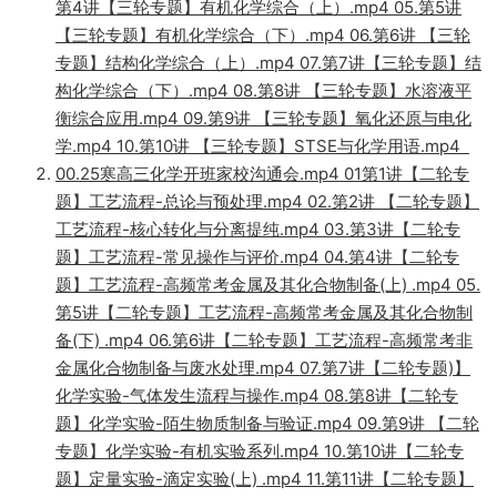
第4讲【三轮专题】有机化学综合（上）.mp4 05.第5讲
【三轮专题】有机化学综合（下）.mp4 06.第6讲 【三轮
专题】结构化学综合（上）.mp4 07.第7讲【三轮专题】结
构化学综合（下）.mp4 08.第8讲 【三轮专题】水溶液平
衡综合应用.mp4 09.第9讲 【三轮专题】氧化还原与电化
学.mp4 10.第10讲 【三轮专题】STSE与化学用语.mp4
00.25寒高三化学开班家校沟通会.mp4 01第1讲【二轮专
题】工艺流程-总论与预处理.mp4 02.第2讲 【二轮专题】
工艺流程-核心转化与分离提纯.mp4 03.第3讲【二轮专
题】工艺流程-常见操作与评价.mp4 04.第4讲【二轮专
题】工艺流程-高频常考金属及其化合物制备(上) .mp4 05.
第5讲【二轮专题】工艺流程-高频常考金属及其化合物制
备(下) .mp4 06.第6讲【二轮专题】工艺流程-高频常考非
金属化合物制备与废水处理.mp4 07.第7讲【二轮专题)】
化学实验-气体发生流程与操作.mp4 08.第8讲【二轮专
题】化学实验-陌生物质制备与验证.mp4 09.第9讲 【二轮
专题】化学实验-有机实验系列.mp4 10.第10讲【二轮专
题】定量实验-滴定实验(上) .mp4 11.第11讲【二轮专题】