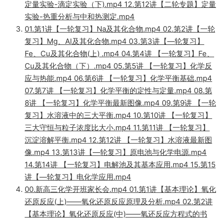
定量实验-滴定实验（下).mp4 12.第12讲【二轮专题】定量
实验-热重分析与中和热测定.mp4
01.第1讲【一轮复习】Na及其化合物.mp4 02.第2讲【一轮
复习】Mg、Al及其化合物.mp4 03.第3讲【—轮复习】
Fe、Cu及其化合物(上) .mp4 04.第4讲 【一轮复习】Fe、
Cu及其化合物（下）.mp4 05.第5讲 【一轮复习】化学反
应与热能.mp4 06.第6讲 【一轮复习】化学平衡基础.mp4
07.第7讲 【一轮复习】化学平衡的定性与定量.mp4 08.第
8讲 【一轮复习】化学平衡最新图像.mp4 09.第9讲 【一轮
复习】水溶液中的三大平衡.mp4 10.第10讲 【一轮复习】
三大守恒与粒子浓度比大小.mp4 11.第11讲 【一轮复习】
沉淀溶解平衡.mp4 12.第12讲 【一轮复习】水溶液最新图
像.mp4 13.第13讲【—轮复习】原电池与化学电源.mp4
14.第14讲 【一轮复习】电解池及其基本应用.mp4 15.第15
讲【—轮复习】电化学应用.mp4
00.新高三化学开班家长会.mp4 01.第1讲【基本理论】氧化
还原反应(上)——氧化还原反应原理及分析.mp4 02.第2讲
【基本理论】氧化还原反应(中)——氧还反应方程式的书