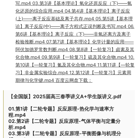
写.mp4 03.第3讲【基本理论】氧化还原反应（下)——氧
化还原的综合应用.mp4 04.第4讲【基本理论】离子反应
(上)——离子反应基础及离子共存.mp4 05.第5讲【基本理
论】离子反应(中)——离子方程式正误判断及书写.mp4 06.
第6讲【基本理论】离子反应（下)——非氧还离方及离子
检验推断.mp4 07.第7讲【基本理论】化学计量的应用——
阿伏加德罗常数判断.mp4 08.第8讲【一轮复习】卤素及其
化合物.mp4 09.第9讲【一轮复习】硫及其化合物.mp4 10.
第10讲【—轮复习】氮及其化合物.mp4 11.第11讲【—轮复
习】非金属实验综合.mp4 12.第12讲【—轮复习】元素周
期律与化学键.mp4 百度云网盘下载：
【全国版】2025届高三春季讲义A+学生版讲义.pdf
01.第1讲【二轮专题】反应原理-热化学与速率方
程.mp4
02.第2讲【二轮专题】反应原理-气体平衡与定量分
析.mp4
03.第3讲【二轮专题】反应原理-平衡图像与机理分