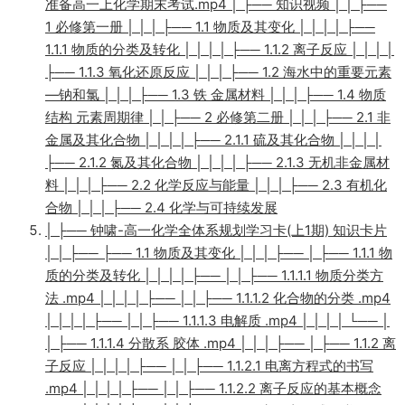
准备高一上化学期末考试.mp4 │ ├── 知识视频 │ │ ├──
1 必修第一册 │ │ │ ├── 1.1 物质及其变化 │ │ │ │ ├──
1.1.1 物质的分类及转化 │ │ │ │ ├── 1.1.2 离子反应 │ │ │ │
├── 1.1.3 氧化还原反应 │ │ │ ├── 1.2 海水中的重要元素
—钠和氯 │ │ │ ├── 1.3 铁 金属材料 │ │ │ ├── 1.4 物质
结构 元素周期律 │ │ ├── 2 必修第二册 │ │ │ ├── 2.1 非
金属及其化合物 │ │ │ │ ├── 2.1.1 硫及其化合物 │ │ │ │
├── 2.1.2 氮及其化合物 │ │ │ │ ├── 2.1.3 无机非金属材
料 │ │ │ ├── 2.2 化学反应与能量 │ │ │ ├── 2.3 有机化
合物 │ │ │ ├── 2.4 化学与可持续发展
│ ├── 钟啸-高一化学全体系规划学习卡(上1期) 知识卡片
│ │ ├── ├── 1.1 物质及其变化 │ │ │ ├── │ ├── 1.1.1 物
质的分类及转化 │ │ │ │ ├── │ │ ├── 1.1.1.1 物质分类方
法 .mp4 │ │ │ │ ├── │ │ ├── 1.1.1.2 化合物的分类 .mp4
│ │ │ │ ├── │ │ ├── 1.1.1.3 电解质 .mp4 │ │ │ │ └── │
│ ├── 1.1.1.4 分散系 胶体 .mp4 │ │ │ ├── │ ├── 1.1.2 离
子反应 │ │ │ │ ├── │ │ ├── 1.1.2.1 电离方程式的书写
.mp4 │ │ │ │ ├── │ │ ├── 1.1.2.2 离子反应的基本概念