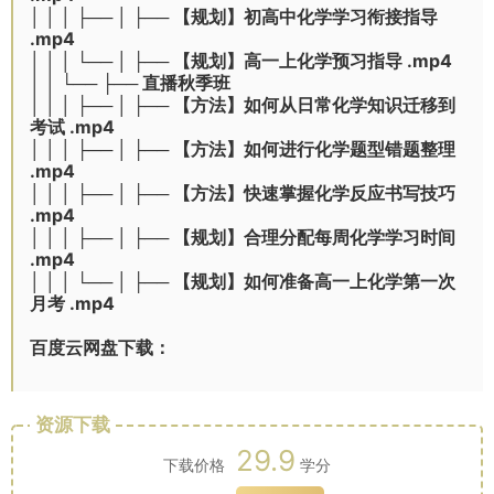
│ │ │ ├── │ ├── 【规划】初高中化学学习衔接指导
.mp4
│ │ │ └── │ ├── 【规划】高一上化学预习指导 .mp4
│ │ └── ├── 直播秋季班
│ │ │ ├── │ ├── 【方法】如何从日常化学知识迁移到
考试 .mp4
│ │ │ ├── │ ├── 【方法】如何进行化学题型错题整理
.mp4
│ │ │ ├── │ ├── 【方法】快速掌握化学反应书写技巧
.mp4
│ │ │ ├── │ ├── 【规划】合理分配每周化学学习时间
.mp4
│ │ │ └── │ ├── 【规划】如何准备高一上化学第一次
月考 .mp4
百度云网盘下载：
资源下载
29.9
下载价格
学分