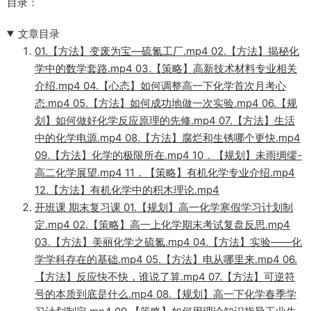
目录：
文章目录
01.【方法】变废为宝—硫氮工厂.mp4 02.【方法】揭秘化
学中的数学套路.mp4 03.【策略】高新技术材料专业相关
介绍.mp4 04.【心态】如何调整高一下化学首次月考心
态.mp4 05.【方法】如何成功地做一次实验.mp4 06.【规
划】如何做好化学反应原理的先修.mp4 07.【方法】生活
中的化学电源.mp4 08.【方法】腐烂和生锈哪个更快.mp4
09.【方法】化学的极限所在.mp4 10．【规划】未雨绸缪-
高二化学展望.mp4 11．【策略】有机化学专业介绍.mp4
12.【方法】有机化学中的积木理论.mp4
开班课 期末复习课 01.【规划】高一化学寒假学习计划制
定.mp4 02.【策略】高一上化学期末考试复盘反思.mp4
03.【方法】美丽化学之硫氮.mp4 04.【方法】实验——化
学学科存在的基础.mp4 05.【方法】电从哪里来.mp4 06.
【方法】反应快不快，谁说了算.mp4 07.【方法】可逆符
号的本质到底是什么.mp4 08.【规划】高一下化学春季学