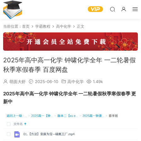
当前位置：
首页
学霸教程
高中化学
正文
2025年高中高一化学 钟啸化学全年 一二轮暑假
秋季寒假春季 百度网盘
萌面大虾
2025-06-10
高中化学
1.49k
2025年高中高一化学 钟啸化学全年 一二轮暑假秋季寒假春季 更
新中