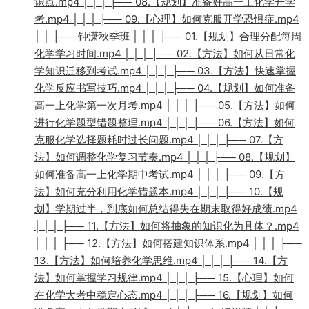
识点.mp4 │ │ │ ├── 08.【规划】准备好高一上化学开学
考.mp4 │ │ │ ├── 09.【心理】如何克服开学恐惧症.mp4
│ │ ├── 钟潇秋季班 │ │ │ ├── 01.【规划】合理分配每周
化学学习时间.mp4 │ │ │ ├── 02.【方法】如何从日常化
学知识迁移到考试.mp4 │ │ │ ├── 03.【方法】快速掌握
化学反应书写技巧.mp4 │ │ │ ├── 04.【规划】如何准备
高一上化学第一次月考.mp4 │ │ │ ├── 05.【方法】如何
进行化学题型错题整理.mp4 │ │ │ ├── 06.【方法】如何
克服化学选择题耗时过长问题.mp4 │ │ │ ├── 07.【方
法】如何调整化学复习节奏.mp4 │ │ │ ├── 08.【规划】
如何准备高一上化学期中考试.mp4 │ │ │ ├── 09.【方
法】如何充分利用化学错题本.mp4 │ │ │ ├── 10.【规
划】学期过半，到底如何总结得失在期末取得好成绩.mp4
│ │ │ ├── 11.【方法】如何将抽象的知识化为具体？.mp4
│ │ │ ├── 12.【方法】如何搭建知识体系.mp4 │ │ │ ├──
13.【方法】如何培养化学思维.mp4 │ │ │ ├── 14.【方
法】如何掌握学习规律.mp4 │ │ │ ├── 15.【心理】如何
在化学大考中稳定心态.mp4 │ │ │ ├── 16.【规划】如何