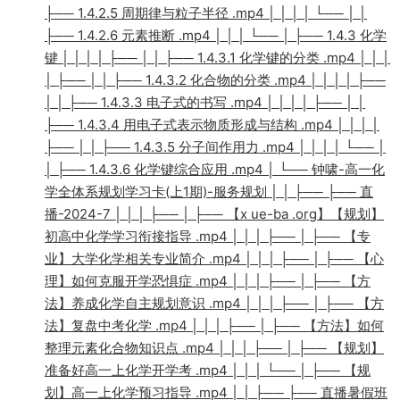
├── 1.4.2.5 周期律与粒子半径 .mp4 │ │ │ │ └── │ │
├── 1.4.2.6 元素推断 .mp4 │ │ │ └── │ ├── 1.4.3 化学
键 │ │ │ │ ├── │ │ ├── 1.4.3.1 化学键的分类 .mp4 │ │ │
│ ├── │ │ ├── 1.4.3.2 化合物的分类 .mp4 │ │ │ │ ├──
│ │ ├── 1.4.3.3 电子式的书写 .mp4 │ │ │ │ ├── │ │
├── 1.4.3.4 用电子式表示物质形成与结构 .mp4 │ │ │ │
├── │ │ ├── 1.4.3.5 分子间作用力 .mp4 │ │ │ │ └── │
│ ├── 1.4.3.6 化学键综合应用 .mp4 │ └── 钟啸-高一化
学全体系规划学习卡(上1期)-服务规划 │ │ ├── ├── 直
播-2024-7 │ │ │ ├── │ ├── 【x ue-ba .org】【规划】
初高中化学学习衔接指导 .mp4 │ │ │ ├── │ ├── 【专
业】大学化学相关专业简介 .mp4 │ │ │ ├── │ ├── 【心
理】如何克服开学恐惧症 .mp4 │ │ │ ├── │ ├── 【方
法】养成化学自主规划意识 .mp4 │ │ │ ├── │ ├── 【方
法】复盘中考化学 .mp4 │ │ │ ├── │ ├── 【方法】如何
整理元素化合物知识点 .mp4 │ │ │ ├── │ ├── 【规划】
准备好高一上化学开学考 .mp4 │ │ │ └── │ ├── 【规
划】高一上化学预习指导 .mp4 │ │ ├── ├── 直播暑假班