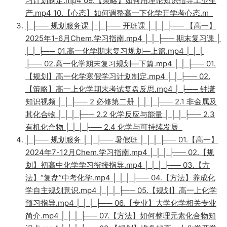
习计划制定.mp4 09.【策略】如何用理论知识指导工业生
产.mp4 10.【心态】如何调整高一下化学开学考心态.m
│ ├── 规划服务课 │ │ ├── 开班课 │ │ │ ├── 【高一】
2025年1-6月Chem.学习指南.mp4 │ │ ├── 期末复习课 │
│ │ ├── 01.高一化学期末复习规划—上篇.mp4 │ │ │
├── 02.高一化学期末复习规划—下篇.mp4 │ │ ├── 01.
【规划】高一化学寒假学习计划制定.mp4 │ │ ├── 02.
【策略】高一上化学期末考试复盘反思.mp4 │ ├── 钟潇
知识视频 │ │ ├── 2 必修第二册 │ │ │ ├── 2.1 非金属及
其化合物 │ │ │ ├── 2.2 化学反应与能量 │ │ │ ├── 2.3
有机化合物 │ │ │ ├── 2.4 化学与可持续发展
│ ├── 规划服务 │ │ ├── 暑假班 │ │ │ ├── 01.【高一】
2024年7-12月Chem.学习指南.mp4 │ │ │ ├── 02.【规
划】初高中化学学习衔接指导.mp4 │ │ │ ├── 03.【方
法】“复盘”中考化学.mp4 │ │ │ ├── 04.【方法】养成化
学自主规划意识.mp4 │ │ │ ├── 05.【规划】高一上化学
预习指导.mp4 │ │ │ ├── 06.【专业】大学化学相关专业
简介.mp4 │ │ │ ├── 07.【方法】如何整理元素化合物知