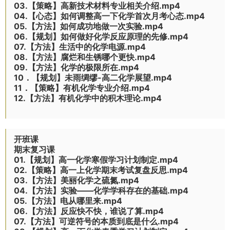
03.【策略】高新技术材料专业相关介绍.mp4
04.【心态】如何调整高一下化学首次月考心态.mp4
05.【方法】如何成功地做一次实验.mp4
06.【规划】如何做好化学反应原理的先修.mp4
07.【方法】生活中的化学电源.mp4
08.【方法】腐烂和生锈哪个更快.mp4
09.【方法】化学的极限所在.mp4
10．【规划】未雨绸缪-高二化学展望.mp4
11．【策略】有机化学专业介绍.mp4
12.【方法】有机化学中的积木理论.mp4
开班课
期末复习课
01.【规划】高一化学寒假学习计划制定.mp4
02.【策略】高一上化学期末考试复盘反思.mp4
03.【方法】美丽化学之硫氮.mp4
04.【方法】实验——化学学科存在的基础.mp4
05.【方法】电从哪里来.mp4
06.【方法】反应快不快，谁说了算.mp4
07.【方法】可逆符号的本质到底是什么.mp4