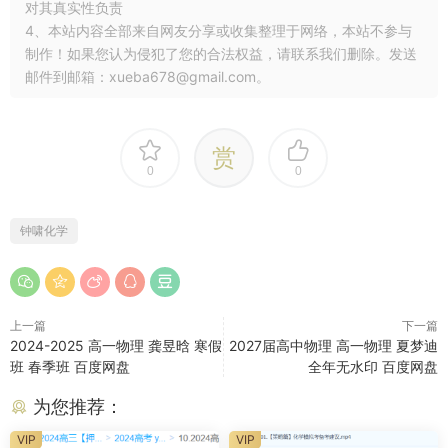
对其真实性负责
4、本站内容全部来自网友分享或收集整理于网络，本站不参与
制作！如果您认为侵犯了您的合法权益，请联系我们删除。发送
邮件到邮箱：xueba678@gmail.com。
赏
0
0
钟啸化学
上一篇
下一篇
2024-2025 高一物理 龚昱晗 寒假
2027届高中物理 高一物理 夏梦迪
班 春季班 百度网盘
全年无水印 百度网盘
为您推荐：
VIP
VIP