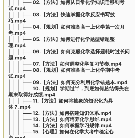
│ │ │ ├── 02.【方法】如何从日常化学知识迁移到考
试.mp4
│ │ │ ├── 03.【方法】快速掌握化学反应书写技
巧.mp4
│ │ │ ├── 04.【规划】如何准备高一上化学第一次月
考.mp4
│ │ │ ├── 05.【方法】如何进行化学题型错题整
理.mp4
│ │ │ ├── 06.【方法】如何克服化学选择题耗时过长问
题.mp4
│ │ │ ├── 07.【方法】如何调整化学复习节奏.mp4
│ │ │ ├── 08.【规划】如何准备高一上化学期中考
试.mp4
│ │ │ ├── 09.【方法】如何充分利用化学错题本.mp4
│ │ │ ├── 10.【规划】学期过半，到底如何总结得失在
期末取得好成绩.mp4
│ │ │ ├── 11.【方法】如何将抽象的知识化为具
体？.mp4
│ │ │ ├── 12.【方法】如何搭建知识体系.mp4
│ │ │ ├── 13.【方法】如何培养化学思维.mp4
│ │ │ ├── 14.【方法】如何掌握学习规律.mp4
│ │ │ ├── 15.【心理】如何在化学大考中稳定心
态.mp4