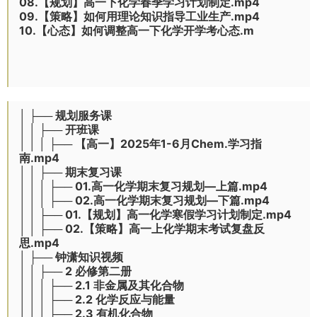
08.【规划】高一下化学春季学习计划制定.mp4
09.【策略】如何用理论知识指导工业生产.mp4
10.【心态】如何调整高一下化学开学考心态.m
│ ├── 规划服务课
│ │ ├── 开班课
│ │ │ ├── 【高一】2025年1-6月Chem.学习指
南.mp4
│ │ ├── 期末复习课
│ │ │ ├── 01.高一化学期末复习规划—上篇.mp4
│ │ │ ├── 02.高一化学期末复习规划—下篇.mp4
│ │ ├── 01.【规划】高一化学寒假学习计划制定.mp4
│ │ ├── 02.【策略】高一上化学期末考试复盘反
思.mp4
│ ├── 钟潇知识视频
│ │ ├── 2 必修第二册
│ │ │ ├── 2.1 非金属及其化合物
│ │ │ ├── 2.2 化学反应与能量
│ │ │ ├── 2.3 有机化合物