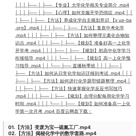
│ │ │ ├── │ ├── 【专业】大学化学相关专业简介 .mp4
│ │ │ ├── │ ├── 【心理】如何克服开学恐惧症 .mp4 │ │
│ ├── │ ├── 【方法】养成化学自主规划意识 【x ue-ba
.org】.mp4 │ │ │ ├── │ ├── 【方法】复盘中考化学
.mp4 │ │ │ ├── │ ├── 【方法】如何整理元素化合物知
识点 .mp4 │ │ │ ├── │ ├── 【规划】准备好高一上化学
开学考 .mp4 │ │ │ ├── │ ├── 【规划】初高中化学学习
衔接指导 .mp4 │ │ │ └── │ ├── 【规划】高一上化学预
习指导 .mp4 │ │ └── ├── 直播秋季班 │ │ │ ├── │
├── 【方法】如何从日常化学知识迁移到考试 .mp4 │ │ │
├── │ ├── 【方法】如何进行化学题型错题整理 .mp4 │
│ │ ├── │ ├── 【方法】快速掌握化学反应书写技巧
.mp4 │ │ │ ├── │ ├── 【规划】合理分配每周化学学习
时间 .mp4 │ │ │ └── │ ├── 【规划】如何准备高一上化
学第一次月考 .mp4 百度云网盘下载：
01.【方法】变废为宝—硫氮工厂.mp4
02.【方法】揭秘化学中的数学套路.mp4