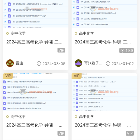
高中化学
高中化学
2024高三高考化学 钟啸 二轮
2024高三高考化学 钟啸 二轮
精讲春季班
寒假班
VIP
19.9
雷达
写张卷子冷
2024-03-05
2024-01-02
静下
VIP
VIP
高中化学
高中化学
2024高三高考化学 钟啸 一轮
2024高三高考化学 钟啸 一轮
秋季班
暑假班
VIP
VIP