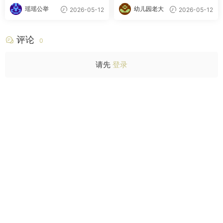
瑶瑶公举
幼儿园老大
2026-05-12
2026-05-12
评论
0
请先
登录