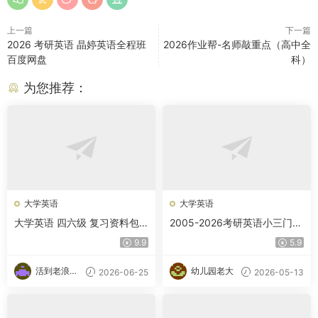
上一篇
下一篇
2026 考研英语 晶婷英语全程班
2026作业帮-名师敲重点（高中全
百度网盘
科）
为您推荐：
大学英语
大学英语
大学英语 四六级 复习资料包
2005-2026考研英语小三门真
合集
题整理（完型+新题型+翻译）
9.9
5.9
活到老浪到
幼儿园老大
2026-06-25
2026-05-13
老