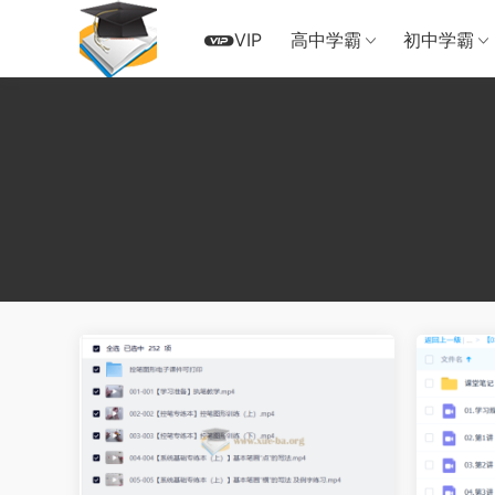
VIP
高中学霸
初中学霸