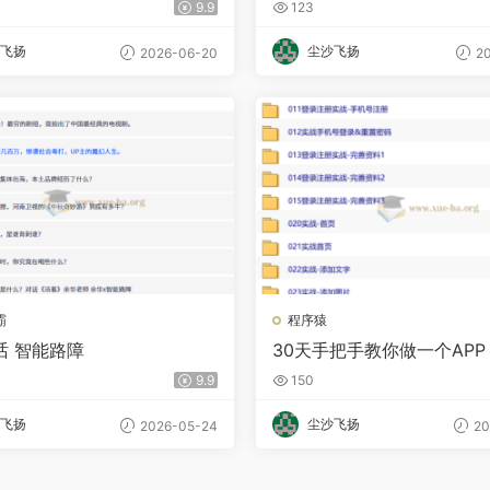
9.9
123
有干货！
飞扬
尘沙飞扬
2026-06-20
20
霸
程序猿
话 智能路障
30天手把手教你做一个APP
9.9
150
飞扬
尘沙飞扬
2026-05-24
20