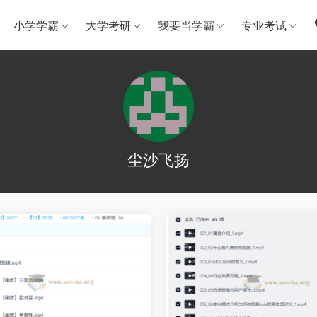
小学学霸
大学考研
我要当学霸
专业考试
尘沙飞扬