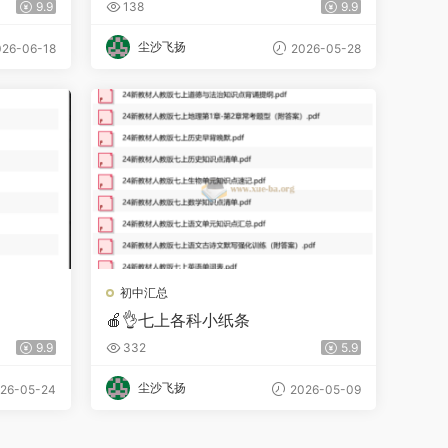
9.9
138
9.9
尘沙飞扬
26-06-18
2026-05-28
初中汇总
🍎👌七上各科小纸条
9.9
332
5.9
尘沙飞扬
26-05-24
2026-05-09