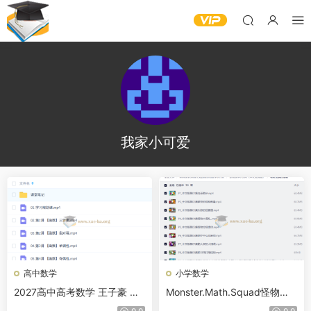
我家小可爱
高中数学
小学数学
2027高中高考数学 王子豪 暑
Monster.Math.Squad怪物数
假班（S）
学小分队