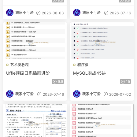
9.9
9.9
我家小可爱
我家小可爱
2026-08-03
2026-07-16
艺术类教程
程序猿
Uffie顶级日系插画进阶
MySQL实战45讲
9.9
15
我家小可爱
我家小可爱
2026-07-16
2026-07-02