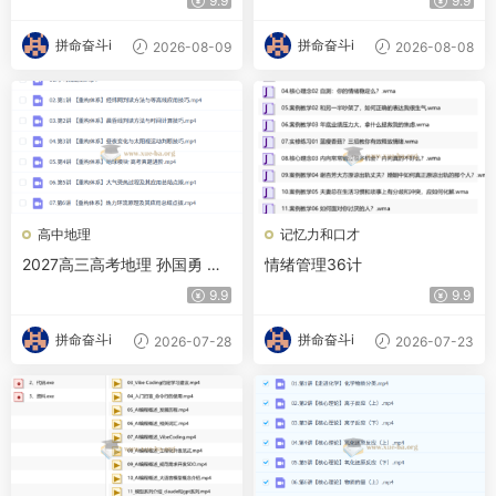
9.9
9.9
拼命奋斗i
拼命奋斗i
2026-08-09
2026-08-08
高中地理
记忆力和口才
2027高三高考地理 孙国勇 一
情绪管理36计
轮暑假班
9.9
9.9
拼命奋斗i
拼命奋斗i
2026-07-28
2026-07-23