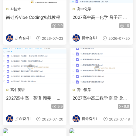
AI技术
高中化学
尚硅谷Vibe Coding实战教程
2027高中高一化学 吕子正 暑
假班
9.9
15
拼命奋斗i
拼命奋斗i
2026-07-23
2026-07-20
高中英语
高中数学
2027高中高一英语 顾斐 一轮
2027高中高二数学 陈雪 暑假
暑假班
班
9.9
9.9
拼命奋斗i
拼命奋斗i
2026-07-20
2026-07-19