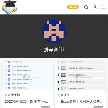
拼命奋斗i
高中生物
IT技术
2027高中高二生物 王堇 一轮
【Excel教程】互联网人必备的
暑假班A+班
12种Excel技能