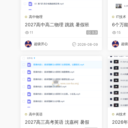
高中物理
IT技术
2027高中高二物理 跳跳 暑假班
6个万
11
9.9
15
超级开心
超级
2026-08-09
高中英语
AI技术
2027高三高考英语 沈嘉柯 暑假
2026
推荐