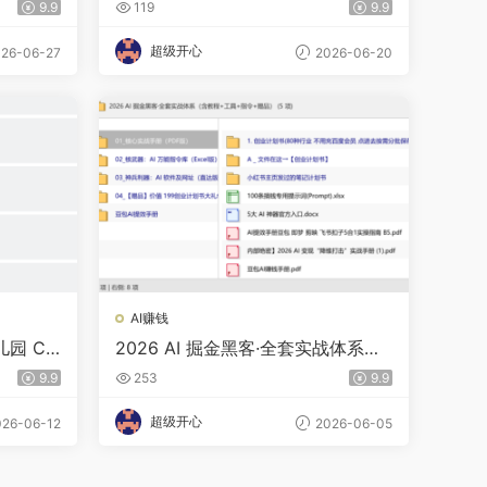
9.9
119
9.9
超级开心
26-06-27
2026-06-20
AI赚钱
 Chi
2026 AI 掘金黑客·全套实战体系
（含教程+工具+指令+赠品）
9.9
253
9.9
超级开心
26-06-12
2026-06-05