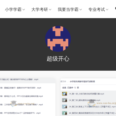
小学学霸
大学考研
我要当学霸
专业考试
超级开心