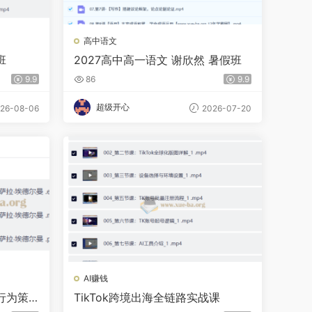
高中语文
班
2027高中高一语文 谢欣然 暑假班
9.9
86
9.9
超级开心
26-08-06
2026-07-20
AI赚钱
行为策
TikTok跨境出海全链路实战课