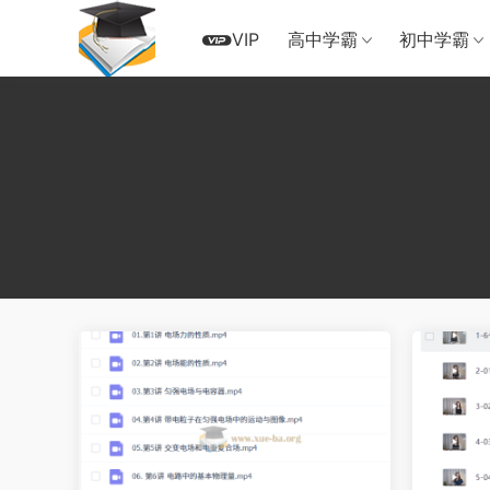
VIP
高中学霸
初中学霸