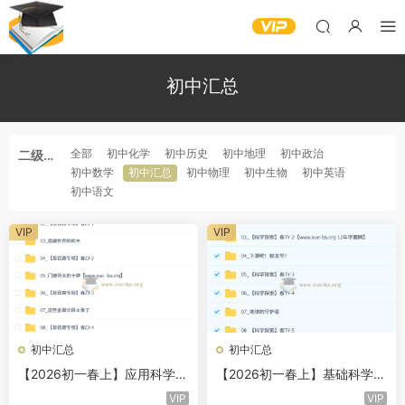
初中汇总
全部
初中化学
初中历史
初中地理
初中政治
二级分
初中数学
初中汇总
初中物理
初中生物
初中英语
类
初中语文
VIP
VIP
初中汇总
初中汇总
【2026初一春上】应用科学自
【2026初一春上】基础科学自
主学习·ZJ（二期）-郭莹
主学习·TY（三期）-陈肖宇
VIP
VIP