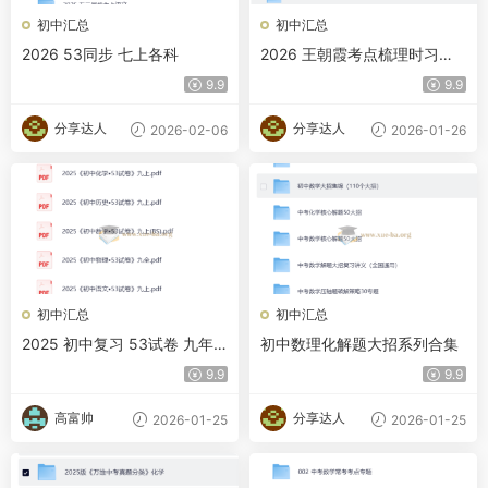
初中汇总
初中汇总
2026 53同步 七上各科
2026 王朝霞考点梳理时习卷
7-9年级全科上册+全册
9.9
9.9
分享达人
分享达人
2026-02-06
2026-01-26
初中汇总
初中汇总
2025 初中复习 53试卷 九年
初中数理化解题大招系列合集
级上七科合集
9.9
9.9
高富帅
分享达人
2026-01-25
2026-01-25