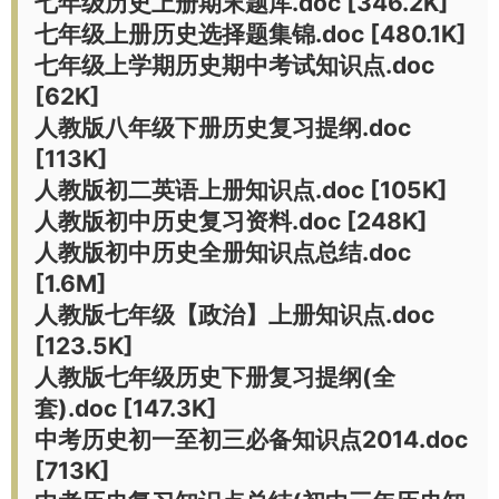
七年级历史上册期末题库.doc [346.2K]
七年级上册历史选择题集锦.doc [480.1K]
七年级上学期历史期中考试知识点.doc
[62K]
人教版八年级下册历史复习提纲.doc
[113K]
人教版初二英语上册知识点.doc [105K]
人教版初中历史复习资料.doc [248K]
人教版初中历史全册知识点总结.doc
[1.6M]
人教版七年级【政治】上册知识点.doc
[123.5K]
人教版七年级历史下册复习提纲(全
套).doc [147.3K]
中考历史初一至初三必备知识点2014.doc
[713K]