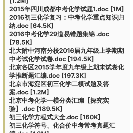
[1.2M]
2015年四川成都中考化学试题1.doc [1M]
2016初三化学复习：中考化学重点知识归
纳.doc [64.5K]
2016中考化学29道易错题集锦 .doc
[78.5K]
北大附中河南分校2016届九年级上学期期
中考试化学试卷.doc [194.5K]
北京各区2015学年度九年级上期末试卷化
学推断题汇编.doc [197.3K]
北京市海淀区初三化学二模试题及答
案.doc [1.2M]
北京中考化学一模分类汇编【探究实
验】.doc [189.5K]
初三化学方程式大全.doc [160K]
初三化学符号、化合价中考常考真题汇