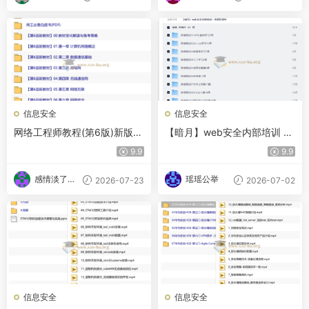
信息安全
信息安全
网络工程师教程(第6版)新版教
【暗月】web安全内部培训 -
程+电子书
带源码课件
9.9
9.9
感情淡了请
瑶瑶公举
2026-07-23
2026-07-02
放盐
信息安全
信息安全