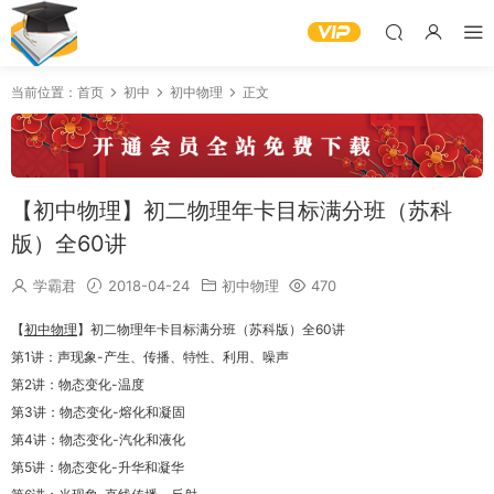
当前位置：
首页
初中
初中物理
正文
【初中物理】初二物理年卡目标满分班（苏科
版）全60讲
学霸君
2018-04-24
初中物理
470
【
初中物理
】初二物理年卡目标满分班（苏科版）全60讲
第1讲：声现象-产生、传播、特性、利用、噪声
第2讲：物态变化-温度
第3讲：物态变化-熔化和凝固
第4讲：物态变化-汽化和液化
第5讲：物态变化-升华和凝华