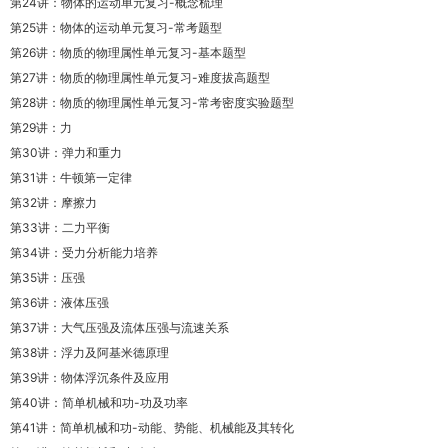
第24讲：物体的运动单元复习-概念梳理
第25讲：物体的运动单元复习-常考题型
第26讲：物质的物理属性单元复习-基本题型
第27讲：物质的物理属性单元复习-难度拔高题型
第28讲：物质的物理属性单元复习-常考密度实验题型
第29讲：力
第30讲：弹力和重力
第31讲：牛顿第一定律
第32讲：摩擦力
第33讲：二力平衡
第34讲：受力分析能力培养
第35讲：压强
第36讲：液体压强
第37讲：大气压强及流体压强与流速关系
第38讲：浮力及阿基米德原理
第39讲：物体浮沉条件及应用
第40讲：简单机械和功-功及功率
第41讲：简单机械和功-动能、势能、机械能及其转化