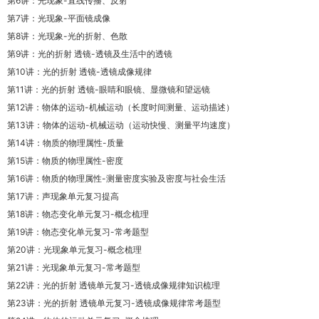
第6讲：光现象-直线传播、反射
第7讲：光现象-平面镜成像
第8讲：光现象-光的折射、色散
第9讲：光的折射 透镜-透镜及生活中的透镜
第10讲：光的折射 透镜-透镜成像规律
第11讲：光的折射 透镜-眼睛和眼镜、显微镜和望远镜
第12讲：物体的运动-机械运动（长度时间测量、运动描述）
第13讲：物体的运动-机械运动（运动快慢、测量平均速度）
第14讲：物质的物理属性-质量
第15讲：物质的物理属性-密度
第16讲：物质的物理属性-测量密度实验及密度与社会生活
第17讲：声现象单元复习提高
第18讲：物态变化单元复习-概念梳理
第19讲：物态变化单元复习-常考题型
第20讲：光现象单元复习-概念梳理
第21讲：光现象单元复习-常考题型
第22讲：光的折射 透镜单元复习-透镜成像规律知识梳理
第23讲：光的折射 透镜单元复习-透镜成像规律常考题型