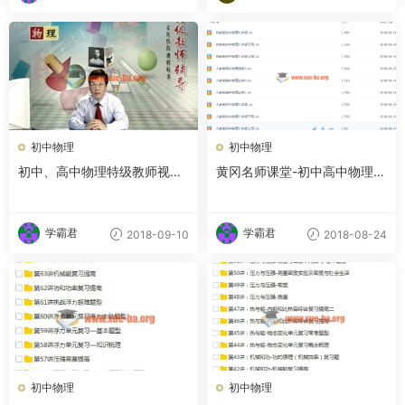
初中物理
初中物理
初中、高中物理特级教师视频
黄冈名师课堂-初中高中物理全
教程合集
集
学霸君
学霸君
2018-09-10
2018-08-24
初中物理
初中物理