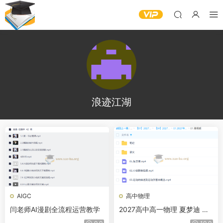
浪迹江湖
AIGC
高中物理
闫老师AI漫剧全流程运营教学
2027高中高一物理 夏梦迪 暑
假班