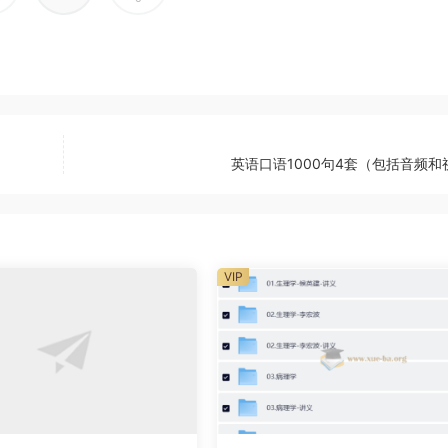
英语口语1000句4套（包括音频和
VIP