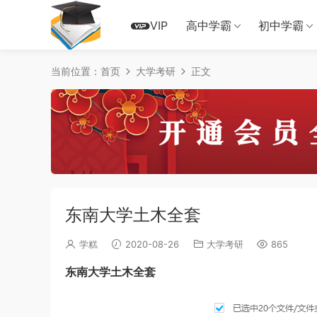
VIP
高中学霸
初中学霸
当前位置：
首页
大学考研
正文
东南大学土木全套
学糕
2020-08-26
大学考研
865
东南大学土木全套