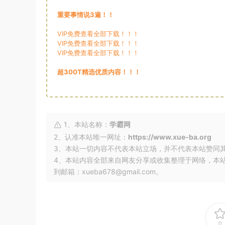
重要事情说3遍！！
VIP免费查看全部下载！！！
VIP免费查看全部下载！！！
VIP免费查看全部下载！！！
超300T精选优质内容！！！
1、本站名称：
学霸网
2、认准本站唯一网址：
https://www.xue-ba.org
3、本站一切内容不代表本站立场，并不代表本站赞同
4、本站内容全部来自网友分享或收集整理于网络，本
到邮箱：xueba678@gmail.com。
0