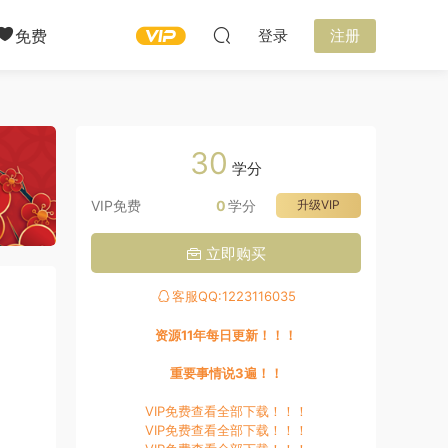
免费
登录
注册
30
学分
VIP免费
0
学分
升级VIP
立即购买
客服QQ:1223116035
资源11年每日更新！！！
重要事情说3遍！！
VIP免费查看全部下载！！！
VIP免费查看全部下载！！！