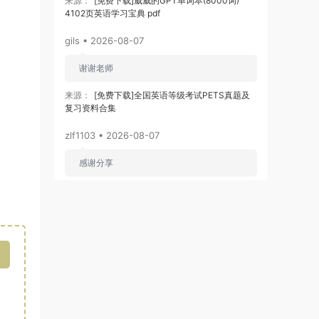
来源：
[免费下载]威威的GPT单词本(8000词)
4102页英语学习宝典 pdf
gils • 2026-08-07
谢谢老师
来源：
[免费下载]全国英语等级考试PETS真题及
复习资料合集
zlf1103 • 2026-08-07
感谢分享
来源：
[免费下载]2026版初中《知识笔记》9年级
（数学）
zj3866
• 2026-08-06
先赞一个！好资料
来源：
[免费下载]2026版初中《知识笔记》9年级
（数学）