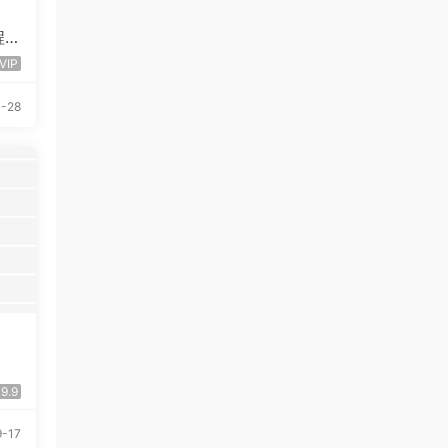
程
VIP
-28
9.9
-17