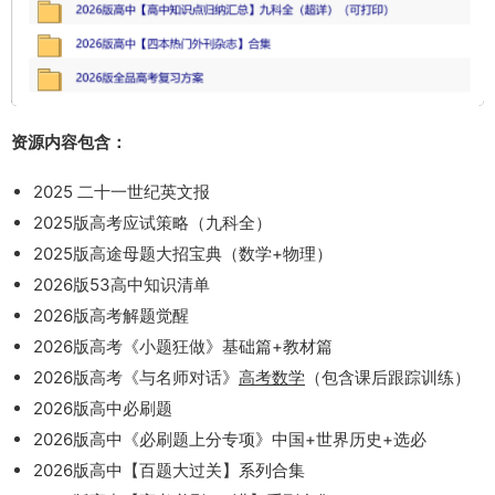
资源内容包含：
2025 二十一世纪英文报
2025版高考应试策略（九科全）
2025版高途母题大招宝典（数学+物理）
2026版53高中知识清单
2026版高考解题觉醒
2026版高考《小题狂做》基础篇+教材篇
2026版高考《与名师对话》
高考数学
（包含课后跟踪训练）
2026版高中必刷题
2026版高中《必刷题上分专项》中国+世界历史+选必
2026版高中【百题大过关】系列合集