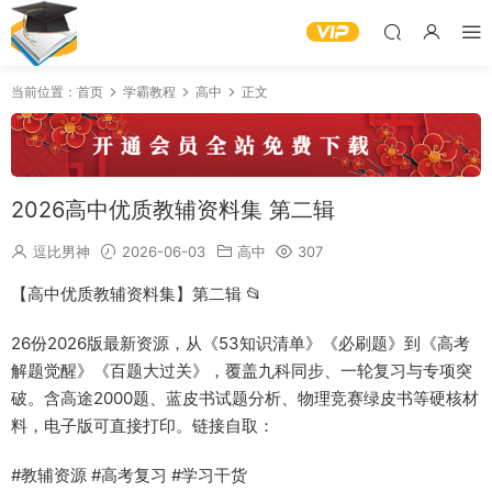
当前位置：
首页
学霸教程
高中
正文
2026高中优质教辅资料集 第二辑
逗比男神
2026-06-03
高中
307
【高中优质教辅资料集】第二辑 📂
26份2026版最新资源，从《53知识清单》《必刷题》到《高考
解题觉醒》《百题大过关》，覆盖九科同步、一轮复习与专项突
破。含高途2000题、蓝皮书试题分析、物理竞赛绿皮书等硬核材
料，电子版可直接打印。链接自取：
#教辅资源 #高考复习 #学习干货