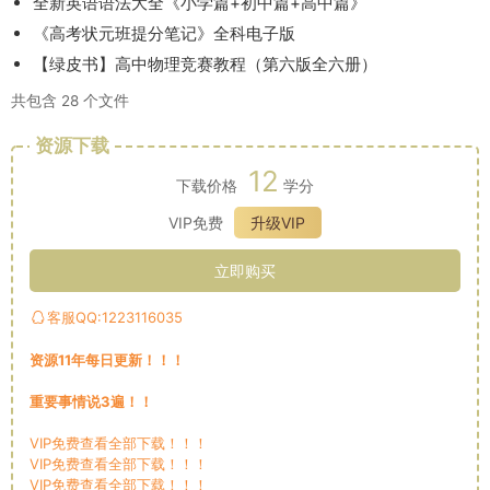
全新英语语法大全《小学篇+初中篇+高中篇》
《高考状元班提分笔记》全科电子版
【绿皮书】高中物理竞赛教程（第六版全六册）
共包含 28 个文件
资源下载
12
下载价格
学分
VIP免费
升级VIP
立即购买
客服QQ:1223116035
资源11年每日更新！！！
重要事情说3遍！！
VIP免费查看全部下载！！！
VIP免费查看全部下载！！！
VIP免费查看全部下载！！！