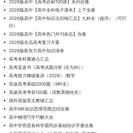
2026版高中【高考必刷100讲】系列合集
2026版高中【高中全科电子课本】上下全册
2026版高中【高中知识点归纳汇总】九科全（超详）（可打
印）
2026版高中【四本热门外刊杂志】合集
2026版全品高考复习方案
2026版新东方高中知识清单
高考各科重难点汇总
高考蓝皮书《高考试题分析 (全九科) 》
高考能力梯级集训（2026）-数学
高途高考基础2000题（9科全）
高途高考考前100题（语数英物化生）
国外原版英文教辅汇总
高中9科知识思维导图总结合集
高中物理巧学巧解大全
高中学而思各科学霸同步基础知识手册合集