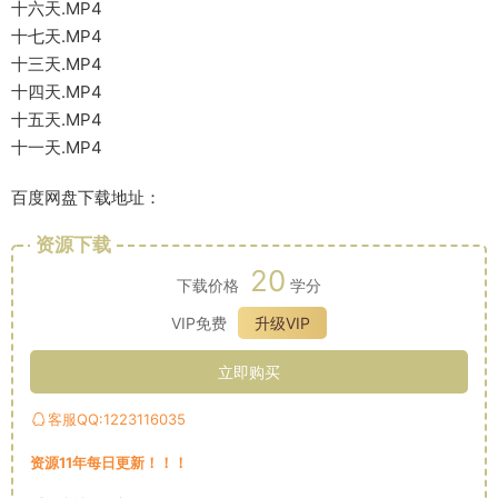
十六天.MP4
十七天.MP4
十三天.MP4
十四天.MP4
十五天.MP4
十一天.MP4
百度网盘下载地址：
资源下载
20
下载价格
学分
VIP免费
升级VIP
立即购买
客服QQ:1223116035
资源11年每日更新！！！