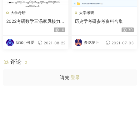
大学考研
大学考研
2022考研数学三汤家凤接力题
历史学考研参考资料合集
典1800题目+解答册
10
30
我家小可爱
多吃萝卜
2021-08-22
2021-07-03
评论
0
请先
登录