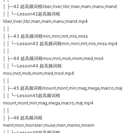
│ ├─42 超高频词根liber,liver,libr;man,mani,manu;mand
│ │ └─Lesson42超高频词根
liber,liver,libr;man,mani,manu;mand.mp4
│ │
│ ├─43 超高频词根min,mini;mit,mis,miss
│ │ └─Lesson43 超高频词根min,mini;mit,mis,miss.mp4
│ │
│ ├─44 超高频词根mov,mot,mob,mom;med,mod
│ │ └─Lesson44 超高频词根
mov,mot,mob,mom;med,mod.mp4
│ │
│ ├─45 超高频词根mount,mont,min;mag,mega,macro,maj
│ │ └─Lesson45超高频词根
mount,mont,min;mag,mega,macro,maj.mp4
│ │
│ ├─46 超高频词根
ment;mon,monster;muse;men,memo,mnem
│ │ └─Lesson46超高频词根