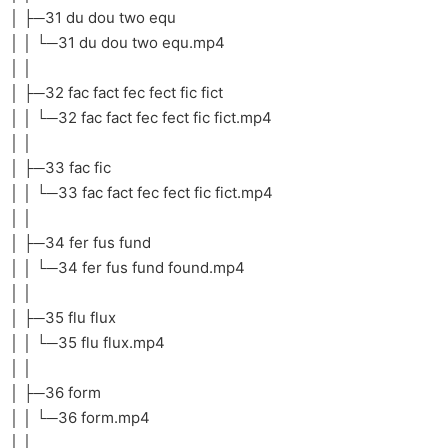
│ ├─31 du dou two equ
│ │ └─31 du dou two equ.mp4
│ │
│ ├─32 fac fact fec fect fic fict
│ │ └─32 fac fact fec fect fic fict.mp4
│ │
│ ├─33 fac fic
│ │ └─33 fac fact fec fect fic fict.mp4
│ │
│ ├─34 fer fus fund
│ │ └─34 fer fus fund found.mp4
│ │
│ ├─35 flu flux
│ │ └─35 flu flux.mp4
│ │
│ ├─36 form
│ │ └─36 form.mp4
│ │