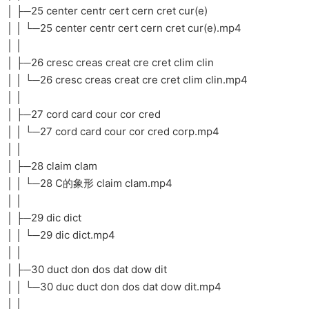
│ ├─25 center centr cert cern cret cur(e)
│ │ └─25 center centr cert cern cret cur(e).mp4
│ │
│ ├─26 cresc creas creat cre cret clim clin
│ │ └─26 cresc creas creat cre cret clim clin.mp4
│ │
│ ├─27 cord card cour cor cred
│ │ └─27 cord card cour cor cred corp.mp4
│ │
│ ├─28 claim clam
│ │ └─28 C的象形 claim clam.mp4
│ │
│ ├─29 dic dict
│ │ └─29 dic dict.mp4
│ │
│ ├─30 duct don dos dat dow dit
│ │ └─30 duc duct don dos dat dow dit.mp4
│ │