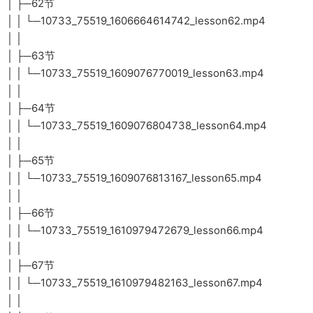
│ ├─62节
│ │ └─10733_75519_1606664614742_lesson62.mp4
│ │
│ ├─63节
│ │ └─10733_75519_1609076770019_lesson63.mp4
│ │
│ ├─64节
│ │ └─10733_75519_1609076804738_lesson64.mp4
│ │
│ ├─65节
│ │ └─10733_75519_1609076813167_lesson65.mp4
│ │
│ ├─66节
│ │ └─10733_75519_1610979472679_lesson66.mp4
│ │
│ ├─67节
│ │ └─10733_75519_1610979482163_lesson67.mp4
│ │