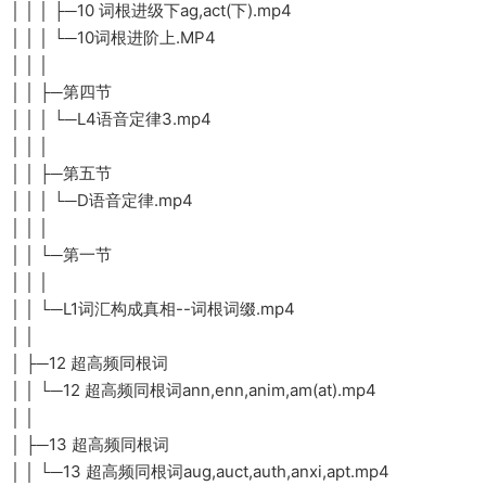
│ │ │ ├─10 词根进级下ag,act(下).mp4
│ │ │ └─10词根进阶上.MP4
│ │ │
│ │ ├─第四节
│ │ │ └─L4语音定律3.mp4
│ │ │
│ │ ├─第五节
│ │ │ └─D语音定律.mp4
│ │ │
│ │ └─第一节
│ │ │
│ │ └─L1词汇构成真相--词根词缀.mp4
│ │
│ ├─12 超高频同根词
│ │ └─12 超高频同根词ann,enn,anim,am(at).mp4
│ │
│ ├─13 超高频同根词
│ │ └─13 超高频同根词aug,auct,auth,anxi,apt.mp4