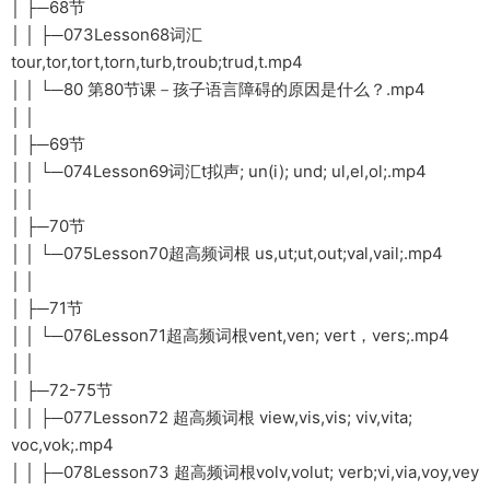
│ ├─68节
│ │ ├─073Lesson68词汇
tour,tor,tort,torn,turb,troub;trud,t.mp4
│ │ └─80 第80节课－孩子语言障碍的原因是什么？.mp4
│ │
│ ├─69节
│ │ └─074Lesson69词汇t拟声; un(i); und; ul,el,ol;.mp4
│ │
│ ├─70节
│ │ └─075Lesson70超高频词根 us,ut;ut,out;val,vail;.mp4
│ │
│ ├─71节
│ │ └─076Lesson71超高频词根vent,ven; vert，vers;.mp4
│ │
│ ├─72-75节
│ │ ├─077Lesson72 超高频词根 view,vis,vis; viv,vita;
voc,vok;.mp4
│ │ ├─078Lesson73 超高频词根volv,volut; verb;vi,via,voy,vey