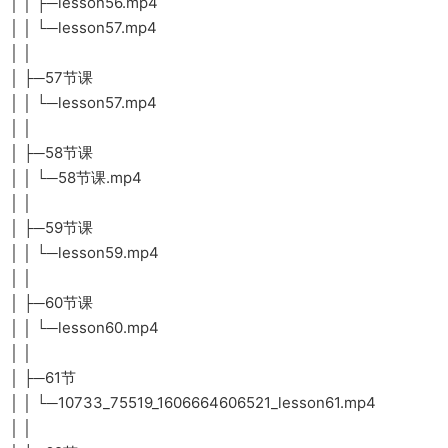
│ │ ├─lesson56.mp4
│ │ └─lesson57.mp4
│ │
│ ├─57节课
│ │ └─lesson57.mp4
│ │
│ ├─58节课
│ │ └─58节课.mp4
│ │
│ ├─59节课
│ │ └─lesson59.mp4
│ │
│ ├─60节课
│ │ └─lesson60.mp4
│ │
│ ├─61节
│ │ └─10733_75519_1606664606521_lesson61.mp4
│ │