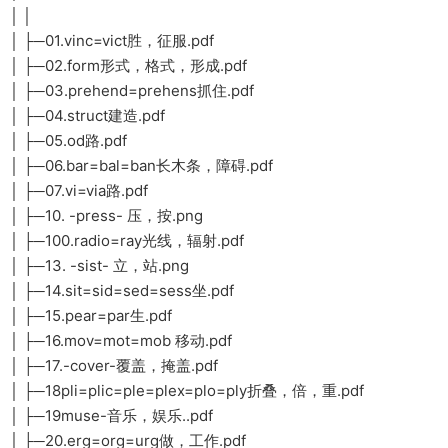
│ │
│ ├─01.vinc=vict胜，征服.pdf
│ ├─02.form形式，格式，形成.pdf
│ ├─03.prehend=prehens抓住.pdf
│ ├─04.struct建造.pdf
│ ├─05.od路.pdf
│ ├─06.bar=bal=ban长木条，障碍.pdf
│ ├─07.vi=via路.pdf
│ ├─10. -press- 压，按.png
│ ├─100.radio=ray光线，辐射.pdf
│ ├─13. -sist- 立，站.png
│ ├─14.sit=sid=sed=sess坐.pdf
│ ├─15.pear=par生.pdf
│ ├─16.mov=mot=mob 移动.pdf
│ ├─17.-cover-覆盖，掩盖.pdf
│ ├─18pli=plic=ple=plex=plo=ply折叠，倍，重.pdf
│ ├─19muse-音乐，娱乐..pdf
│ ├─20.erg=org=urg做，工作.pdf