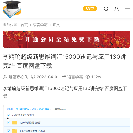
当前位置：
首页
语言学霸
正文
李靖瑜超级新思维词汇15000速记与应用130讲
完结 百度网盘下载
烟酒疗心伤
2023-04-01
语言学霸
1.12w
李靖瑜超级新思维词汇15000速记与应用130讲完结 百度网盘下
载