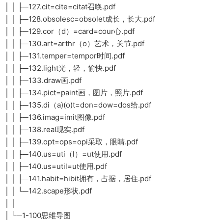
│ │ ├─127.cit=cite=citat召唤.pdf
│ │ ├─128.obsolesc=obsolet成长，长大.pdf
│ │ ├─129.cor（d）=card=cour心.pdf
│ │ ├─130.art=arthr（o）艺术，关节.pdf
│ │ ├─131.temper=tempor时间.pdf
│ │ ├─132.light光，轻，愉快.pdf
│ │ ├─133.draw画.pdf
│ │ ├─134.pict=paint画，图片，照片.pdf
│ │ ├─135.di（a)(o)t=don=dow=dos给.pdf
│ │ ├─136.imag=imit图像.pdf
│ │ ├─138.real现实.pdf
│ │ ├─139.opt=ops=opi采取，眼睛.pdf
│ │ ├─140.us=uti（l）=ut使用.pdf
│ │ ├─140.us=util=ut使用.pdf
│ │ ├─141.habit=hibit拥有，占据，居住.pdf
│ │ └─142.scape形状.pdf
│ │
│ └─1-100思维导图