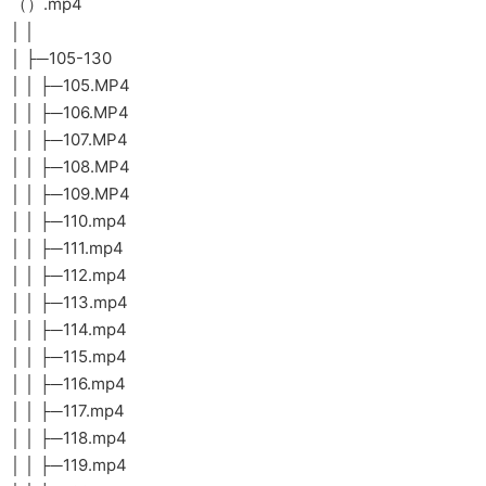
（）.mp4
│ │
│ ├─105-130
│ │ ├─105.MP4
│ │ ├─106.MP4
│ │ ├─107.MP4
│ │ ├─108.MP4
│ │ ├─109.MP4
│ │ ├─110.mp4
│ │ ├─111.mp4
│ │ ├─112.mp4
│ │ ├─113.mp4
│ │ ├─114.mp4
│ │ ├─115.mp4
│ │ ├─116.mp4
│ │ ├─117.mp4
│ │ ├─118.mp4
│ │ ├─119.mp4