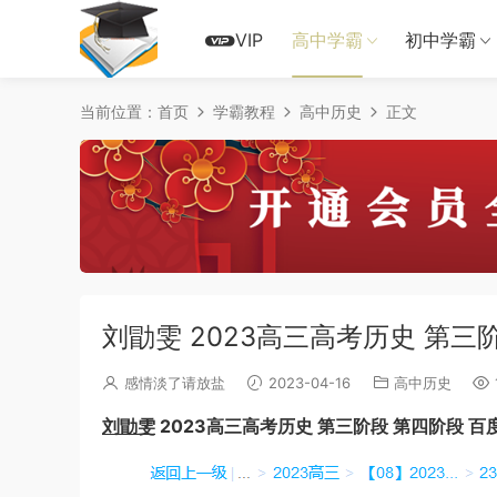
VIP
高中学霸
初中学霸
当前位置：
首页
学霸教程
高中历史
正文
刘勖雯 2023高三高考历史 第三
感情淡了请放盐
2023-04-16
高中历史
刘勖雯
2023高三高考历史 第三阶段 第四阶段 