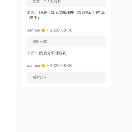
先赞一个！好资料
来源：
[免费下载]2026版初中《知识笔记》9年级
（数学）
uanhsu
• 2026-08-06
感谢分享
来源：
[免费分享]课程表
uanhsu
• 2026-08-06
感谢分享
来源：
[免费下载]学习效率工具:月计划表
uanhsu
• 2026-08-06
感谢分享
来源：
[免费下载]100000套ppt模版含莫兰迪高端
大气ppt模板