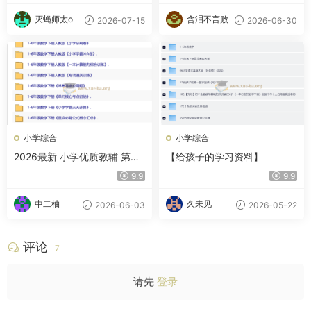
灭蝇师太o
含泪不言败
2026-07-15
2026-06-30
小学综合
小学综合
2026最新 小学优质教辅 第二
【给孩子的学习资料】
辑
9.9
9.9
中二柚
久未见
2026-06-03
2026-05-22
评论
7
请先
登录