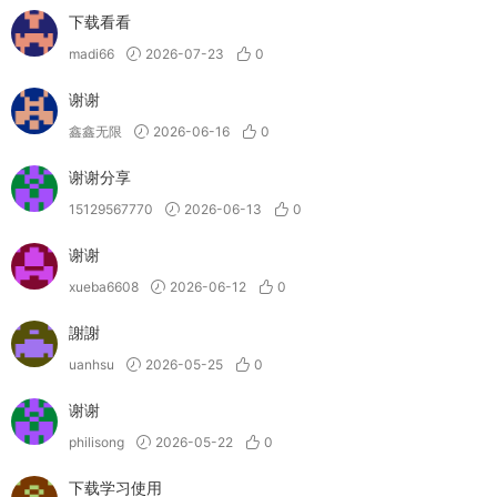
下载看看
madi66
2026-07-23
0
谢谢
鑫鑫无限
2026-06-16
0
谢谢分享
15129567770
2026-06-13
0
谢谢
xueba6608
2026-06-12
0
謝謝
uanhsu
2026-05-25
0
谢谢
philisong
2026-05-22
0
下载学习使用