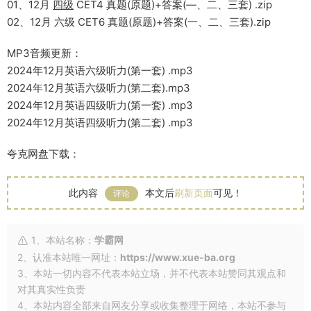
01、12月
四级
CET4 真题(原题)+答案(—、二、三套) .zip
02、12月 六级 CET6 真题(原题)+答案(一、二、三套).zip
MP3音频更新：
2024年12月英语六级听力(第一套) .mp3
2024年12月英语六级听力(第二套).mp3
2024年12月英语四级听力(第一套) .mp3
2024年12月英语四级听力(第二套) .mp3
夸克网盘下载：
此内容
本文后
刷新页面
可见！
评论
1、本站名称：
学霸网
2、认准本站唯一网址：
https://www.xue-ba.org
3、本站一切内容不代表本站立场，并不代表本站赞同其观点和
对其真实性负责
4、本站内容全部来自网友分享或收集整理于网络，本站不参与