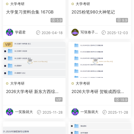
大学考研
大学考研
大学复习资料合集 167GB
2025粉笔980大神笔记
5.9
9.9
学霸君
写张卷子冷
2026-04-18
2025-12-03
静下
VIP
大学考研
大学考研
2026大学考研 新东方西综全
2026大学考研 贺银成西综全
程 夸克网盘
程 夸克网盘
VIP
19.9
一笑脸就大
一笑脸就大
2025-11-28
2025-11-28