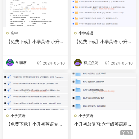
高中
小学英语
【免费下载】小学英语 小升初
【免费下载】小学英语 小升初
真题集 pdf文档 夸克网盘
英语模拟卷 夸克网盘
学霸君
有点点萌
2024-05-10
2024-05-10
小学英语
小学英语
【免费下载】小升初英语专项
小升初总复习:六年级英语寒假
训练
班【8讲赵紫涵】
9.9