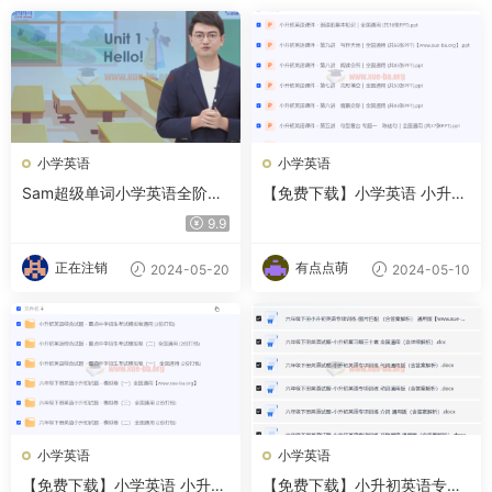
小学英语
小学英语
Sam超级单词小学英语全阶段
【免费下载】小学英语 小升初
速读速记速背
课件PPT 夸克网盘
9.9
正在注销
有点点萌
2024-05-20
2024-05-10
小学英语
小学英语
【免费下载】小学英语 小升初
【免费下载】小升初英语专项