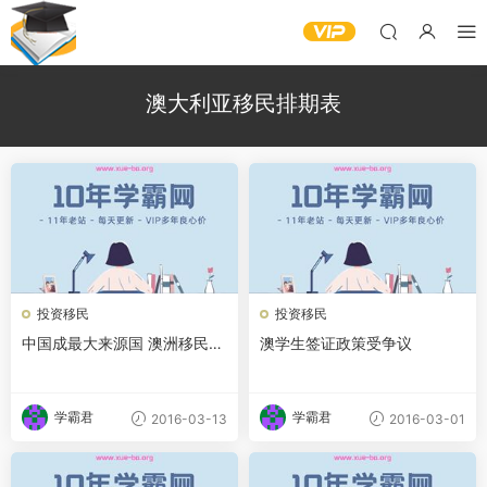
澳大利亚移民排期表
投资移民
投资移民
中国成最大来源国 澳洲移民新
澳学生签证政策受争议
趋势或带来文化变革
学霸君
学霸君
2016-03-13
2016-03-01