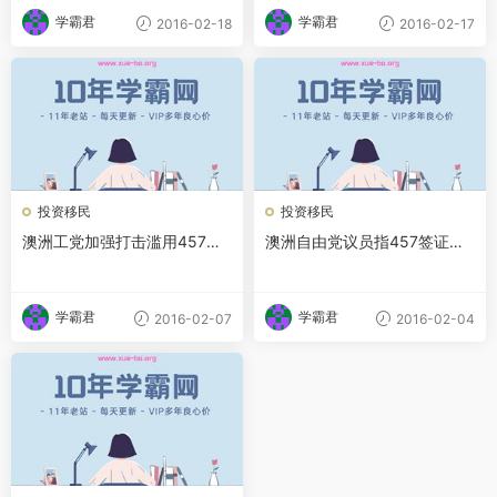
学霸君
学霸君
2016-02-18
2016-02-17
投资移民
投资移民
澳洲工党加强打击滥用457签
澳洲自由党议员指457签证改
证攻势
革案歧视外劳
学霸君
学霸君
2016-02-07
2016-02-04