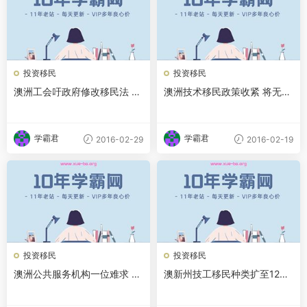
投资移民
投资移民
澳洲工会吁政府修改移民法 雇
澳洲技术移民政策收紧 将无专
专员揭发无良雇主
业能稳获签证
学霸君
学霸君
2016-02-29
2016-02-19
投资移民
投资移民
澳洲公共服务机构一位难求 采
澳新州技工移民种类扩至120
矿业制造业机遇大减
个 可无限期居留