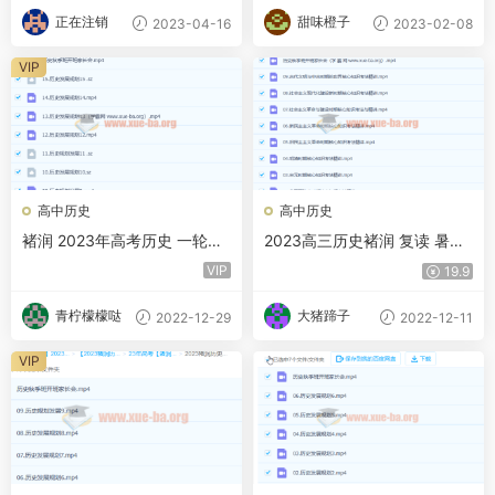
正在注销
甜味橙子
2023-04-16
2023-02-08
VIP
高中历史
高中历史
褚润 2023年高考历史 一轮暑
2023高三历史褚润 复读 暑假
假班 秋季班 百度云网盘下载
班 秋季班更新10讲
VIP
19.9
青柠檬檬哒
大猪蹄子
2022-12-29
2022-12-11
VIP