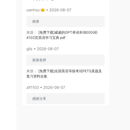
uanhsu
• 2026-08-07
谢谢
来源：
[免费下载]威威的GPT单词本(8000词)
4102页英语学习宝典 pdf
gils • 2026-08-07
谢谢老师
来源：
[免费下载]全国英语等级考试PETS真题及
复习资料合集
zlf1103 • 2026-08-07
感谢分享
来源：
[免费下载]2026版初中《知识笔记》9年级
（数学）
zj3866
• 2026-08-06