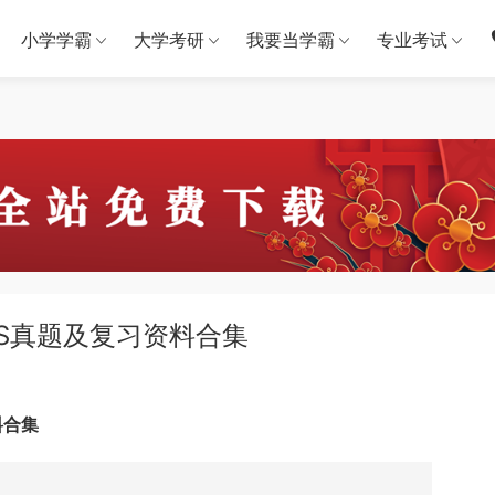
小学学霸
大学考研
我要当学霸
专业考试
TS真题及复习资料合集
料合集