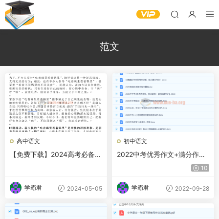
范文
高中语文
初中语文
【免费下载】2024高考必备
2022中考优秀作文+满分作文
“五四新青年”满分范文4篇 wor
汇总
10
d文档
学霸君
学霸君
2024-05-05
2022-09-28