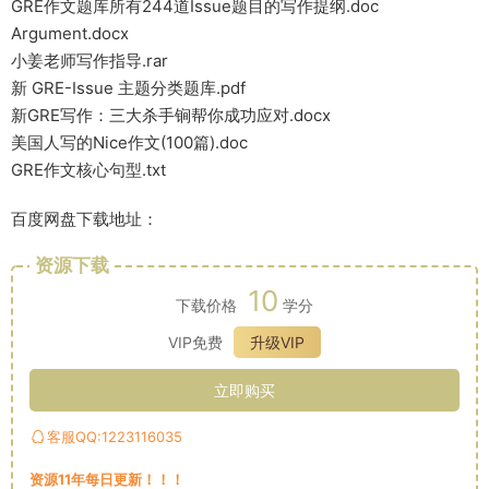
GRE作文题库所有244道Issue题目的写作提纲.doc
Argument.docx
小姜老师写作指导.rar
新 GRE-Issue 主题分类题库.pdf
新GRE写作：三大杀手锏帮你成功应对.docx
美国人写的Nice作文(100篇).doc
GRE作文核心句型.txt
百度网盘下载地址：
资源下载
10
下载价格
学分
VIP免费
升级VIP
立即购买
客服QQ:1223116035
资源11年每日更新！！！