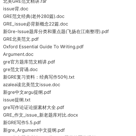
北美GRE范文精讲.rar
issue背.doc
GRE范文经典(老外280篇).doc
GRE_issue必背新概念22篇.doc
新Gre-Issue题库分类和重点题(飞扬在江南整理).pdf
GRE北美范文.pdf
Oxford Essential Guide To Writing.pdf
Argument.doc
gre官方题库范文精讲.pdf
gre范文背诵.doc
新GRE复习资料：经典写作50句.txt
azalea读北美范文issue.doc
新gre中文argu提纲.pdf
issue提纲.txt
gre写作论证论据素材大全.pdf
GRE_作文_issue_新老题库对比.docx
新GRE写作5.5.pdf
新gre_Argument中文提纲.pdf