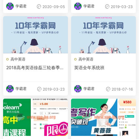
学霸君
学霸君
2020-09-05
2019-03-23
高中英语
高中英语
2018高考英语徐磊三轮春季冲
英语全年系统班
刺特训班
学霸君
学霸君
2019-03-23
2018-07-16