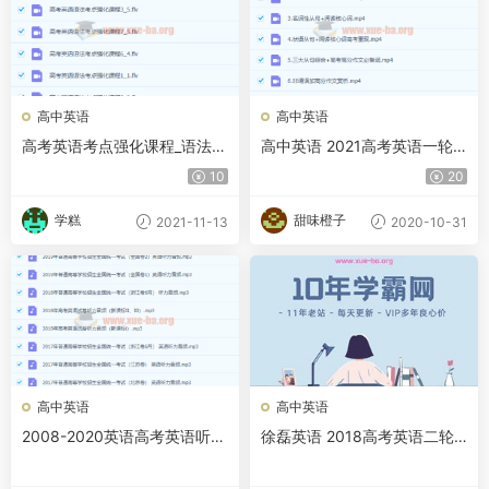
高中英语
高中英语
高考英语考点强化课程_语法_
高中英语 2021高考英语一轮
张卓
王双林暑假班
10
20
学糕
甜味橙子
2021-11-13
2020-10-31
高中英语
高中英语
2008-2020英语高考英语听力
徐磊英语 2018高考英语二轮
音频、试题、原文、答案合集
寒假特训班