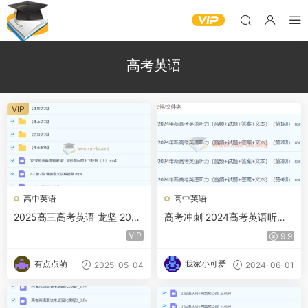
高考英语
VIP
高中英语
高中英语
2025高三高考英语 龙坚 2025
高考冲刺 2024高考英语听力
全年全程一轮二轮暑假秋季寒
高分80套模拟训练
VIP
9.9
假春季 百度网盘
有点点萌
我家小可爱
2025-05-04
2024-06-01