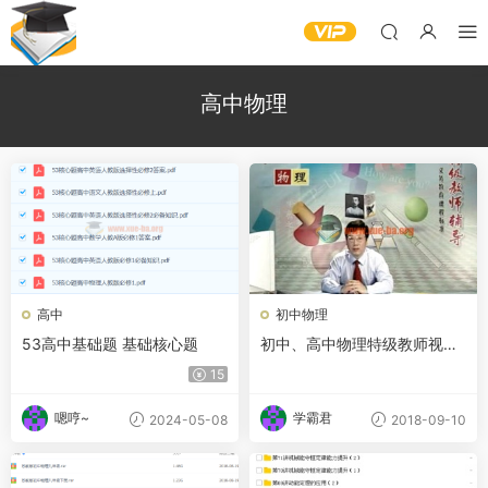
高中物理
高中
初中物理
53高中基础题 基础核心题
初中、高中物理特级教师视频
教程合集
15
嗯哼~
学霸君
2024-05-08
2018-09-10