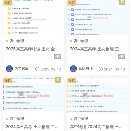
荐
VIP
VIP
高中物理
高中物理
2025高三高考物理 王羽 全年
2024高三高考 王羽物理 三轮
一轮二轮暑假秋季寒假春季 百
直播+录播 百度云网盘
VIP
VIP
度网盘
为了烤肉
逗比男神
2025-02-10
2024-03-13
荐
VIP
VIP
高中物理
高中物理
2024高三高考 王羽物理 二轮
高中物理 2024高二物理 王羽