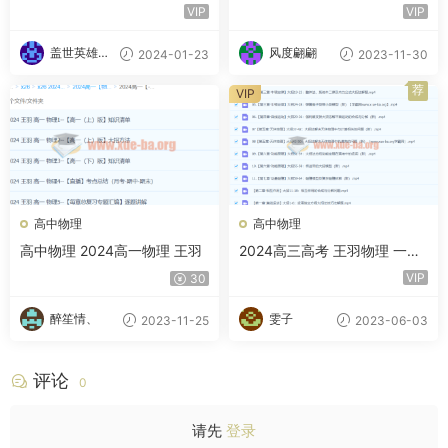
百度云网盘
物理
VIP
VIP
盖世英雄的
风度翩翩
2024-01-23
2023-11-30
小迷妹
荐
VIP
高中物理
高中物理
高中物理 2024高一物理 王羽
2024高三高考 王羽物理 一轮
百度云网盘
VIP
30
醉笙情、
雯子
2023-11-25
2023-06-03
评论
0
请先
登录