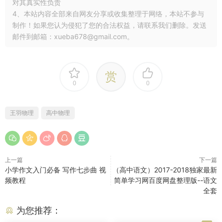
对其真实性负责
4、本站内容全部来自网友分享或收集整理于网络，本站不参与
制作！如果您认为侵犯了您的合法权益，请联系我们删除。发送
邮件到邮箱：xueba678@gmail.com。
赏
0
0
王羽物理
高中物理
上一篇
下一篇
小学作文入门必备 写作七步曲 视
（高中语文）2017-2018独家最新
频教程
简单学习网百度网盘整理版--语文
全套
为您推荐：