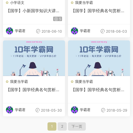
小学语文
我要当学霸
【国学】小新国学知识大讲堂
【国学】国学经典名句赏析之
(二)-梦回大唐全10讲
《古文观止》
5
学霸君
学霸君
2018-06-10
2018-06-03
我要当学霸
我要当学霸
【国学】国学经典名句赏析之
【国学】国学经典名句赏析之
《论语》
《礼记》
学霸君
学霸君
2018-05-30
2018-05-29
1
2
下一页