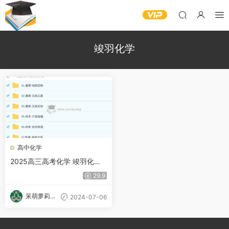
竣羽化学
高中化学
2025高三高考化学 竣羽化学
高考全年爆破营
29.9
呆萌萝莉甜
2024-07-06
甜酱