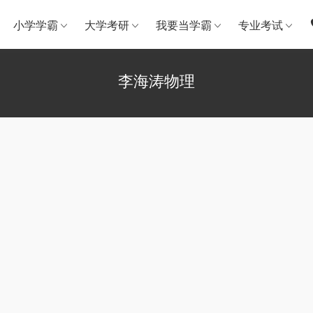
小学学霸
大学考研
我要当学霸
专业考试
李海涛物理