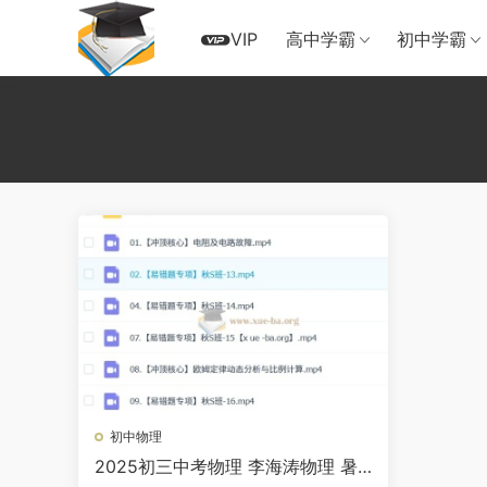
VIP
高中学霸
初中学霸
初中物理
2025初三中考物理 李海涛物理 暑