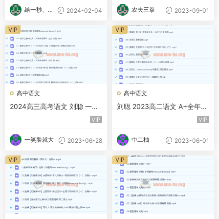
給一秒、心
农夫三拳
2024-02-04
2023-09-01
跳
VIP
VIP
高中语文
高中语文
2024高三高考语文 刘聪 一轮
刘聪 2023高二语文 A+全年复
暑假班
习 暑秋寒春合集 百度云网盘
VIP
VIP
下载
一笑脸就大
中二柚
2023-06-28
2023-06-01
VIP
VIP