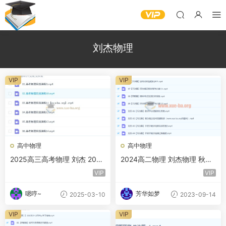
刘杰物理
VIP
VIP
高中物理
高中物理
2025高三高考物理 刘杰 2025
2024高二物理 刘杰物理 秋季
一轮二轮暑假秋季寒假春季 百
班 百度云网盘下载
VIP
VIP
度网盘
嗯哼~
芳华如梦
2025-03-10
2023-09-14
VIP
VIP