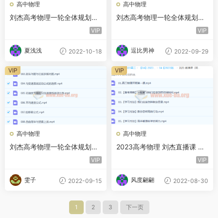
高中物理
高中物理
刘杰高考物理一轮全体规划学
刘杰高考物理一轮全体规划学
习卡（知识视频） 更新180讲
习卡（知识视频） 更新150讲
VIP
VIP
夏浅浅
逗比男神
2022-10-18
2022-09-29
VIP
VIP
高中物理
高中物理
刘杰高考物理一轮全体规划学
2023高考物理 刘杰直播课 一
习卡（知识视频） 更新120讲
轮全体系规划学习卡（规划服
VIP
VIP
务）
雯子
风度翩翩
2022-09-15
2022-08-30
1
2
3
下一页