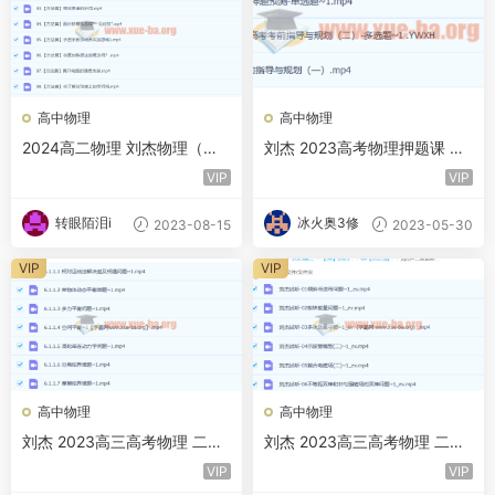
高中物理
高中物理
2024高二物理 刘杰物理（上
刘杰 2023高考物理押题课 百
学期）暑假班
度云网盘下载
VIP
VIP
转眼陌泪i
冰火奥3修
2023-08-15
2023-05-30
VIP
VIP
高中物理
高中物理
刘杰 2023高三高考物理 二轮
刘杰 2023高三高考物理 二轮
知识视频 规划课 百度云网盘
试听课 百度云网盘下载
VIP
VIP
下载