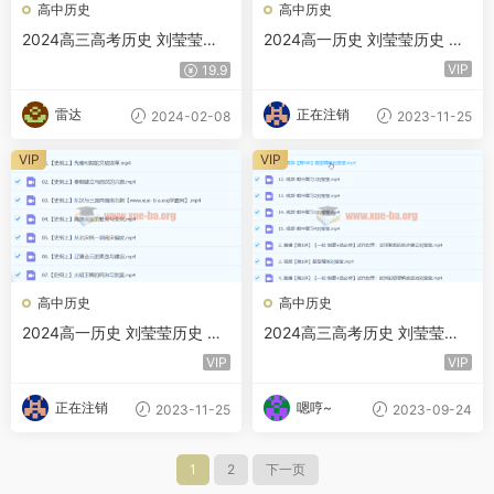
高中历史
高中历史
2024高三高考历史 刘莹莹历
2024高一历史 刘莹莹历史 暑
史 寒假班 百度云网盘下载
假班 百度云网盘下载
VIP
19.9
雷达
正在注销
2024-02-08
2023-11-25
VIP
VIP
高中历史
高中历史
2024高一历史 刘莹莹历史 秋
2024高三高考历史 刘莹莹历
季班 百度云网盘下载
史 秋季班 百度云网盘下载
VIP
VIP
正在注销
嗯哼~
2023-11-25
2023-09-24
1
2
下一页