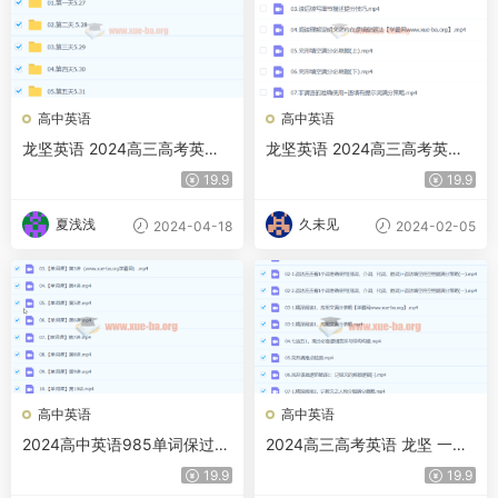
高中英语
高中英语
龙坚英语 2024高三高考英语
龙坚英语 2024高三高考英语
押题梦想典当铺 百度网盘
二轮 百度云网盘下载
19.9
19.9
夏浅浅
久未见
2024-04-18
2024-02-05
高中英语
高中英语
2024高中英语985单词保过营
2024高三高考英语 龙坚 一轮
龙坚
百度云网盘下载
19.9
19.9