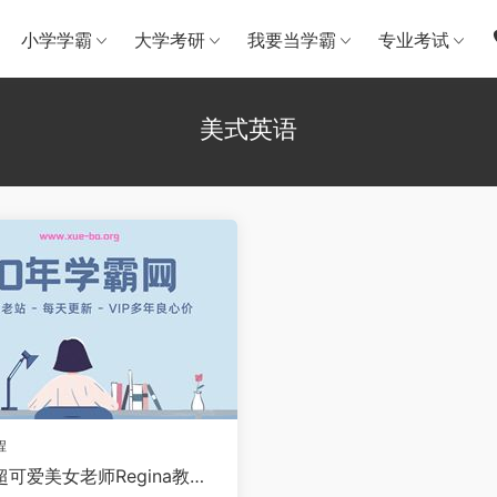
小学学霸
大学考研
我要当学霸
专业考试
美式英语
程
可爱美女老师Regina教你