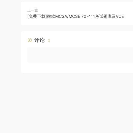
上一篇
[免费下载]微软MCSA/MCSE 70-411考试题库及VCE
评论
0