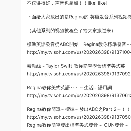
不仅讲得好，声音也超甜！！like! like!
下面给大家放出的是Regina的 英语发音系列视
（其他系列的视频教程空了给大家搬过来）
標準英語發音從ABC開始！Regina教你標準發音~~
http://my.tv.sohu.com/us/202026398/9137100
泰勒絲～Taylor Swift 教你簡單學會標準美式英
http://my.tv.sohu.com/us/202026398/9137092
Regina教你美式英語～～～生活口語用詞
http://my.tv.sohu.com/us/202026398/9137061
Regina教你簡單～標準～發出ABC之Part 2～！
http://my.tv.sohu.com/us/202026398/9137050
Regina教你簡單發出標準美式發音～ OUN發音～