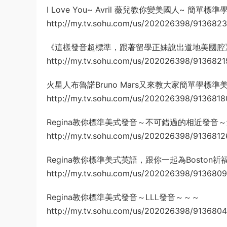
I Love You~ Avril 薇兒教你變美國人~ 簡單標
http://my.tv.sohu.com/us/202026398/9136823
《這樣發音超標準，跟著留學正妹說出道地美國腔
http://my.tv.sohu.com/us/202026398/9136821
火星人布魯諾Bruno Mars又來教大家簡單學標準
http://my.tv.sohu.com/us/202026398/9136818
Regina教你標準美式發音～不可錯過的相近發音
http://my.tv.sohu.com/us/202026398/9136812
Regina教你標準美式英語，跟你一起為Boston祈
http://my.tv.sohu.com/us/202026398/9136809
Regina教你標準美式發音～LLL發音～～～
http://my.tv.sohu.com/us/202026398/9136804