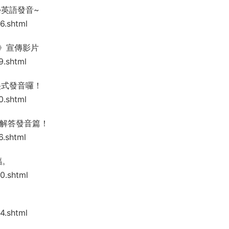
準學英語發音~
6.shtml
》宣傳影片
9.shtml
美式發音囉！
0.shtml
～解答發音篇！
6.shtml
福。
0.shtml
4.shtml