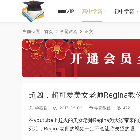
VIP
高中学霸
初中学霸
当前位置：
首页
学霸教程
正文
超凶，超可爱美女老师Regina
学霸君
2017-08-03
学霸教程
472
在youtube上超火的美女老师Regina为大
死宅，Regina老师的视频一定不会让你失望的喔！