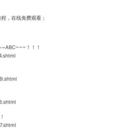
频教程，在线免费观看；
~ABC~~~！！！
4.shtml
9.shtml
3.shtml
！！
7.shtml