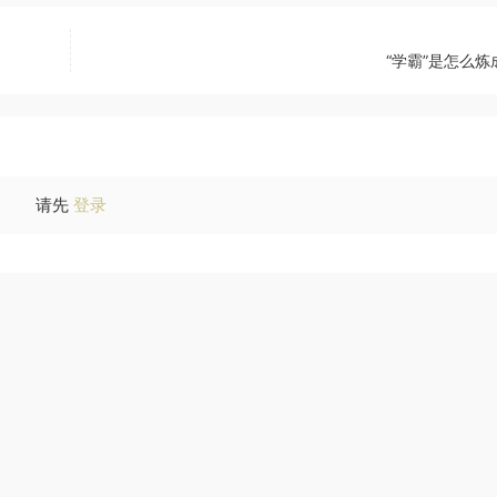
“学霸”是怎么炼
请先
登录