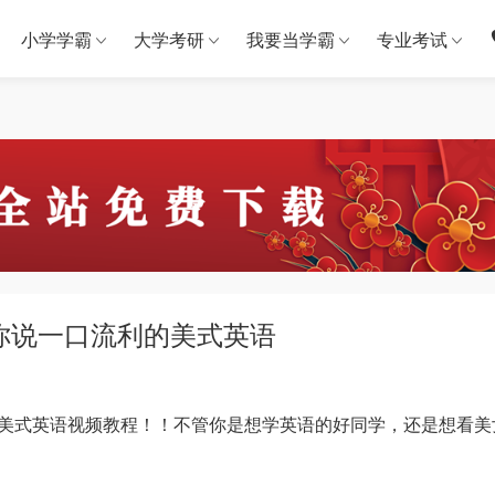
小学学霸
大学考研
我要当学霸
专业考试
教你说一口流利的美式英语
家带来的美式英语视频教程！！不管你是想学英语的好同学，还是想看