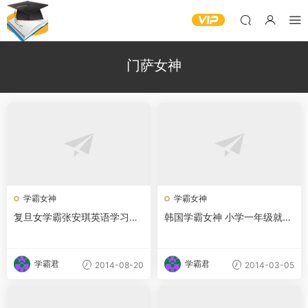
门萨女神
学霸女神
学霸女神
复旦女学霸张安琪英语学习秘
韩国学霸女神 小学一年级就成
籍
为门萨会员
学霸君
学霸君
2014-08-20
2014-03-05