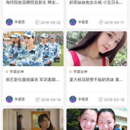
海经院校花晒照迎新生 网友
奶茶妹妹抱女出镜 小宝贝头戴
叹:不是自己学姐
粉色小发卡
学霸君
学霸君
2016-09-22
2016-09-17
学霸女神
学霸女神
南艺新生颜值爆表 军训素颜最
厦大校花获赞不输奶茶妹 素颜
能检验美女
都甩别人几条街
学霸君
学霸君
2016-09-16
2016-03-16