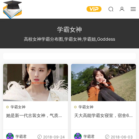
学霸女神
高校女神学霸分布图,学霸女神,学霸姐,Goddess
学霸女神
学霸女神
她是新一代古装女神，气质完
天大高能学霸女寝室，宿舍6
爆刘亦菲，还是个高学历学霸
人全部获得保研资格
学霸君
学霸君
2018-09-24
2018-06-03