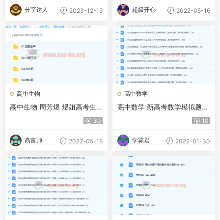
分享达人
超级开心
2023-12-19
2022-05-16
高中生物
高中数学
高中生物 周芳煜 煜姐高考生
高中数学 新高考数学模拟题01
物 2022年高考二三轮联报
期
30
10
高富帅
学霸君
2022-05-16
2022-01-30