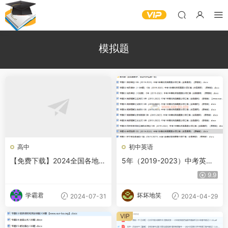
模拟题
高中
初中英语
【免费下载】2024全国各地高
5年（2019-2023）中考英语
二下学期6月考试试题及答案5
模拟题分项汇编（全国通用）
9.9
1套
学霸君
坏坏地笑
2024-07-31
2024-04-29
VIP