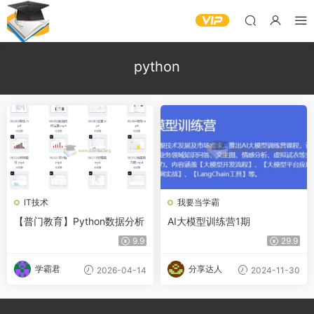
python
IT技术
我要当学霸
【普门教育】Python数据分析
AI大模型训练营1期
9.9
29.9
学霸君
分享达人
2026-04-14
2024-11-30