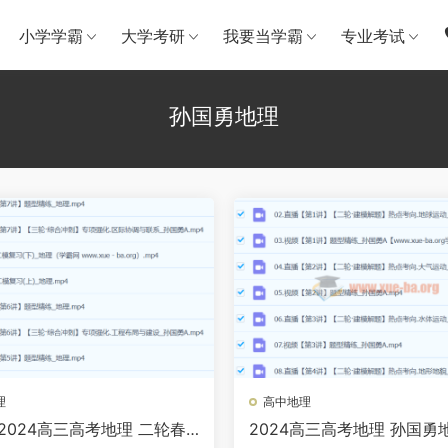
小学学霸
大学考研
我要当学霸
专业考试
孙国勇地理
理
高中地理
2024高三高考地理 二轮春
2024高三高考地理 孙国勇