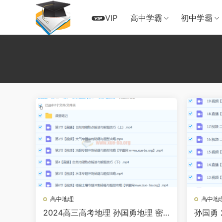
VIP
高中学霸
初中学霸
高中地理
高中地
2024高三高考地理 孙国勇地理 密
孙国勇 