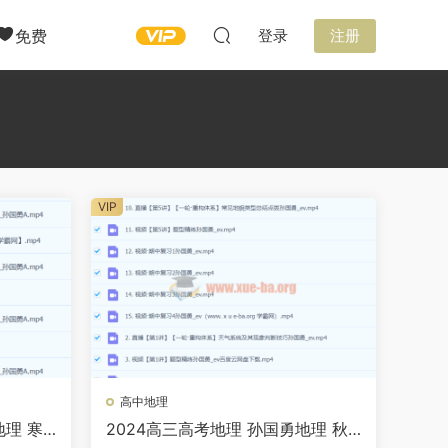
免费
登录
注册
VIP
高中地理
地理 寒
2024高三高考地理 孙国勇地理 秋